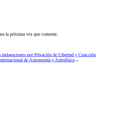
ara la próxima vez que comente.
as indagaciones por Privación de Libertad y Coacción
nternacional de Astronomía y Astrofísica
→