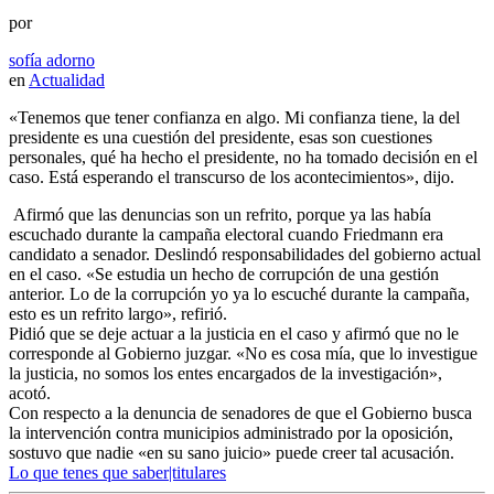
por
sofía adorno
en
Actualidad
«Tenemos que tener confianza en algo. Mi confianza tiene, la del
presidente es una cuestión del presidente, esas son cuestiones
personales, qué ha hecho el presidente, no ha tomado decisión en el
caso. Está esperando el transcurso de los acontecimientos», dijo.
Afirmó que las denuncias son un refrito, porque ya las había
escuchado durante la campaña electoral cuando Friedmann era
candidato a senador. Deslindó responsabilidades del gobierno actual
en el caso. «Se estudia un hecho de corrupción de una gestión
anterior. Lo de la corrupción yo ya lo escuché durante la campaña,
esto es un refrito largo», refirió.
Pidió que se deje actuar a la justicia en el caso y afirmó que no le
corresponde al Gobierno juzgar. «No es cosa mía, que lo investigue
la justicia, no somos los entes encargados de la investigación»,
acotó.
Con respecto a la denuncia de senadores de que el Gobierno busca
la intervención contra municipios administrado por la oposición,
sostuvo que nadie «en su sano juicio» puede creer tal acusación.
Lo que tenes que saber|titulares