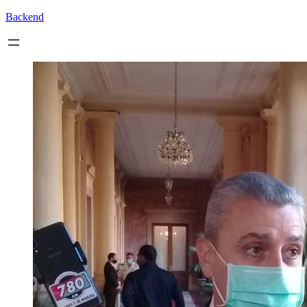
Backend