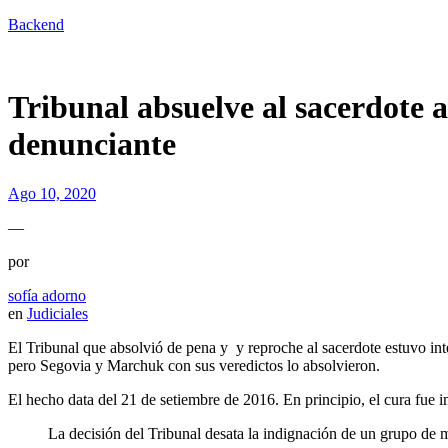
Backend
Tribunal absuelve al sacerdote a
denunciante
Ago 10, 2020
—
por
sofía adorno
en
Judiciales
El Tribunal que absolvió de pena y y reproche al sacerdote estuvo i
pero Segovia y Marchuk con sus veredictos lo absolvieron.
El hecho data del 21 de setiembre de 2016. En principio, el cura fue i
La decisión del Tribunal desata la indignación de un grupo de m