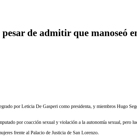
 pesar de admitir que manoseó en 
ntegrado por Leticia De Gasperi como presidenta, y miembros Hugo Sego
mputado por coacción sexual y violación a la autonomía sexual, pero lue
ujeres frente al Palacio de Justicia de San Lorenzo.