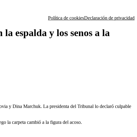
Política de cookies
Declaración de privacidad
la espalda y los senos a la
via y Dina Marchuk. La presidenta del Tribunal lo declaró culpable
go la carpeta cambió a la figura del acoso.