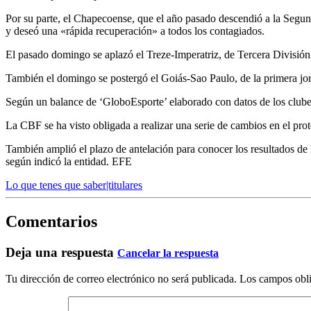
Por su parte, el Chapecoense, que el año pasado descendió a la Segund
y deseó una «rápida recuperación» a todos los contagiados.
El pasado domingo se aplazó el Treze-Imperatriz, de Tercera División,
También el domingo se postergó el Goiás-Sao Paulo, de la primera jo
Según un balance de ‘GloboEsporte’ elaborado con datos de los clubes,
La CBF se ha visto obligada a realizar una serie de cambios en el prot
También amplió el plazo de antelación para conocer los resultados de 
según indicó la entidad. EFE
Lo que tenes que saber|titulares
Comentarios
Deja una respuesta
Cancelar la respuesta
Tu dirección de correo electrónico no será publicada.
Los campos obli