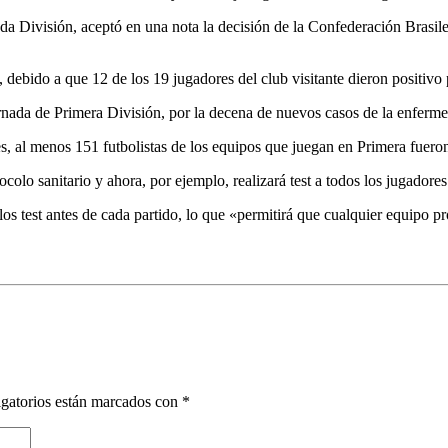
a División, aceptó en una nota la decisión de la Confederación Brasile
 debido a que 12 de los 19 jugadores del club visitante dieron positivo
rnada de Primera División, por la decena de nuevos casos de la enferme
 al menos 151 futbolistas de los equipos que juegan en Primera fueron 
ocolo sanitario y ahora, por ejemplo, realizará test a todos los jugador
los test antes de cada partido, lo que «permitirá que cualquier equipo p
gatorios están marcados con
*