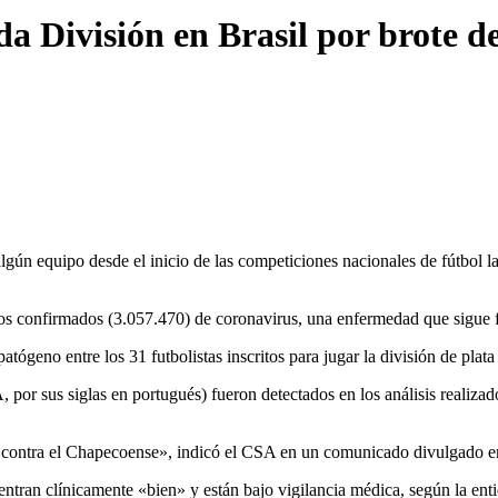
a División en Brasil por brote 
gún equipo desde el inicio de las competiciones nacionales de fútbol la 
 confirmados (3.057.470) de coronavirus, una enfermedad que sigue fuer
ógeno entre los 31 futbolistas inscritos para jugar la división de plata 
r sus siglas en portugués) fueron detectados en los análisis realizado
do contra el Chapecoense», indicó el CSA en un comunicado divulgado en
entran clínicamente «bien» y están bajo vigilancia médica, según la ent