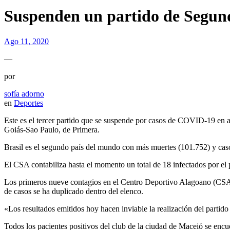
Suspenden un partido de Segund
Ago 11, 2020
—
por
sofía adorno
en
Deportes
Este es el tercer partido que se suspende por casos de COVID-19 en al
Goiás-Sao Paulo, de Primera.
Brasil es el segundo país del mundo con más muertes (101.752) y casos
El CSA contabiliza hasta el momento un total de 18 infectados por el pat
Los primeros nueve contagios en el Centro Deportivo Alagoano (CSA, po
de casos se ha duplicado dentro del elenco.
«Los resultados emitidos hoy hacen inviable la realización del parti
Todos los pacientes positivos del club de la ciudad de Maceió se encu