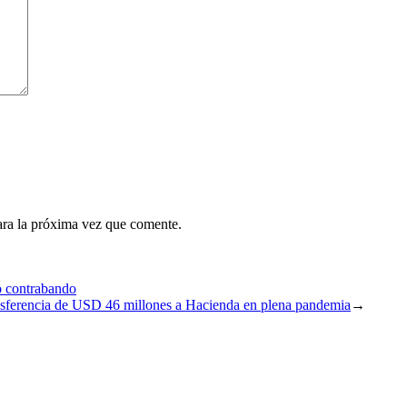
ara la próxima vez que comente.
o contrabando
ansferencia de USD 46 millones a Hacienda en plena pandemia
→