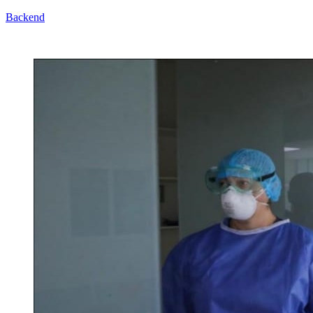
Backend