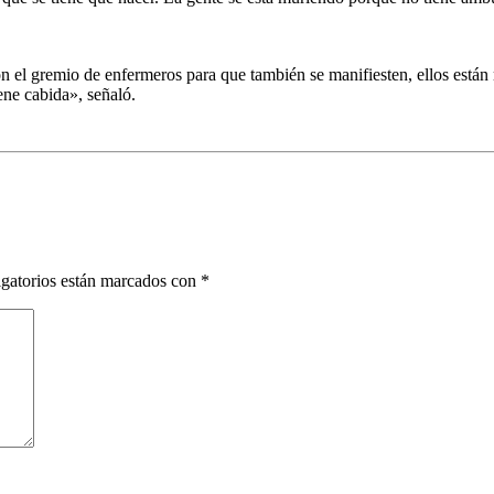
on el gremio de enfermeros para que también se manifiesten, ellos est
ene cabida», señaló.
gatorios están marcados con
*