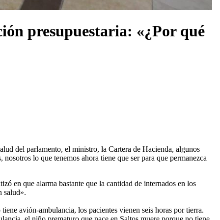
ución presupuestaria: «¿Por qué
lud del parlamento, el ministro, la Cartera de Hacienda, algunos
s, nosotros lo que tenemos ahora tiene que ser para que permanezca
izó en que alarma bastante que la cantidad de internados en los
n salud».
tiene avión-ambulancia, los pacientes vienen seis horas por tierra.
ulancia, el niño prematuro que nace en Saltos muere porque no tiene