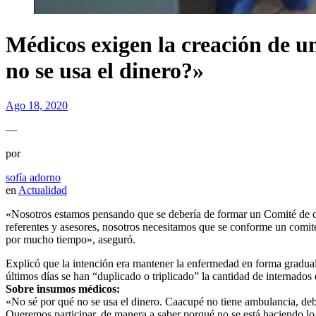
Médicos exigen la creación de un
no se usa el dinero?»
Ago 18, 2020
—
por
sofía adorno
en
Actualidad
«Nosotros estamos pensando que se debería de formar un Comité de cri
referentes y asesores, nosotros necesitamos que se conforme un comit
por mucho tiempo», aseguró.
Explicó que la intención era mantener la enfermedad en forma gradual,
últimos días se han “duplicado o triplicado” la cantidad de internados
Sobre insumos médicos:
«No sé por qué no se usa el dinero. Caacupé no tiene ambulancia, debe 
Queremos participar, de manera a saber porqué no se está haciendo lo