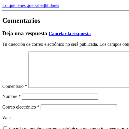
Lo que tenes que saber|titulares
Comentarios
Deja una respuesta
Cancelar la respuesta
Tu dirección de correo electrónico no será publicada.
Los campos obli
Comentario
*
Nombre
*
Correo electrónico
*
Web
Guarda mi nombre, correo electrónico y web en este navegador p