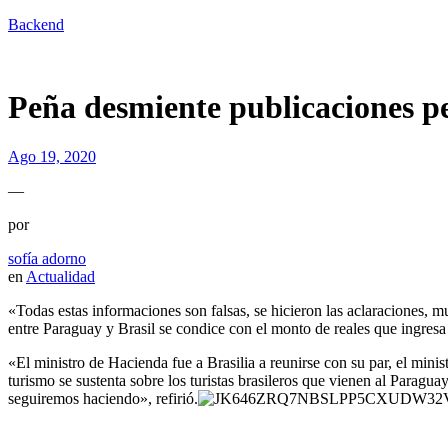
Backend
Peña desmiente publicaciones pe
Ago 19, 2020
—
por
sofía adorno
en
Actualidad
«Todas estas informaciones son falsas, se hicieron las aclaraciones, m
entre Paraguay y Brasil se condice con el monto de reales que ingresa
«El ministro de Hacienda fue a Brasilia a reunirse con su par, el mini
turismo se sustenta sobre los turistas brasileros que vienen al Paragu
seguiremos haciendo», refirió.