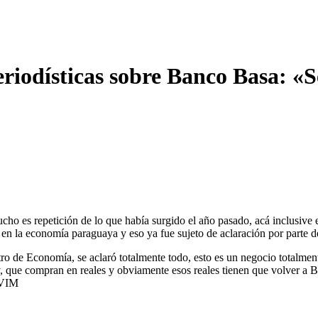
riodísticas sobre Banco Basa: «Se
ucho es repetición de lo que había surgido el año pasado, acá inclusive 
 en la economía paraguaya y eso ya fue sujeto de aclaración por parte d
stro de Economía, se aclaró totalmente todo, esto es un negocio totalment
ay, que compran en reales y obviamente esos reales tienen que volver a B