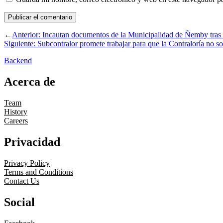
←
Anterior:
Incautan documentos de la Municipalidad de Ñemby tras 
Siguiente:
Subcontralor promete trabajar para que la Contraloría no so
Backend
Acerca de
Team
History
Careers
Privacidad
Privacy Policy
Terms and Conditions
Contact Us
Social