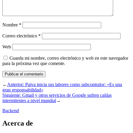
Nombre
*
Correo electrónico
*
Web
Guarda mi nombre, correo electrónico y web en este navegador
para la próxima vez que comente.
←
Anterior:
Paiva inicia sus labores como subcontralor: «Es una
gran responsabilidad»
Siguiente:
Gmail y otros servicios de Google sufren caídas
intermitentes a nivel mundial
→
Backend
Acerca de