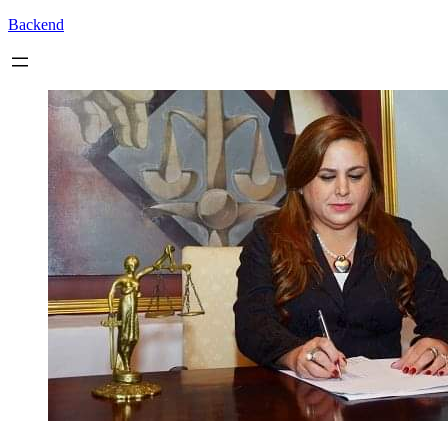
Backend