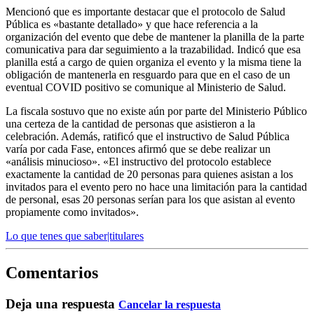
Mencionó que es importante destacar que el protocolo de Salud
Pública es «bastante detallado» y que hace referencia a la
organización del evento que debe de mantener la planilla de la parte
comunicativa para dar seguimiento a la trazabilidad.
I
ndicó que esa
planilla está a cargo de quien organiza el evento y
la misma
tiene la
obligación de mantenerla en resguardo para que en el caso de un
eventual COVID positivo se comunique al Ministerio de Salud.
La fiscala sostuvo que no existe aún por parte del Ministerio Público
una
certeza de la cantidad de personas
que asistieron a la
celebración
.
Además, ratificó que el instructivo de Salud Pública
varía por cada Fase, entonces
afirmó que
se debe realizar
un
«análisis minucioso». «El instructivo
del protocolo
establece
exactamente la cantidad de 20 personas para quienes asistan a los
invitados para el evento pero no hace una limitación para la cantidad
de personal, esas 20 personas serían para los que asistan al evento
propiamente como invitados».
Lo que tenes que saber|titulares
Comentarios
Deja una respuesta
Cancelar la respuesta