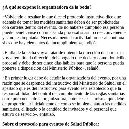
¿
A
qué se expone
la organizadora de la boda
?
«Volviendo a resaltar lo que dice el protocolo instructivo dice que
además de tomar las medidas sanitarias deben de ser publicitadas
con carteles dentro del evento, de no haberse cumplido esa persona
puede beneficiarse con una salida procesal si así lo cree conveniente
y si no, es imputada. Necesariamente la actividad procesal continúa
si es que hay elementos de incumplimiento»,
indicó
.
«El día de la fecha voy a tratar de obtener la dirección de la misma,
voy a remitir a la dirección del abogado que declaró como domicilio
procesal y debe de ser cinco días hábiles para que la persona pueda
ponerse a disposición del Ministerio Público»,
señaló
.
«En primer lugar debe de acudir la organizadora del evento, por una
razón que se desprende del instructivo del Ministerio de Salud, en el
apartado que es del instructivo para evento esta establecido que la
responsabilidad del control del cumplimiento de las reglas sanitarias
corre por cuenta de la organizadora, entonces es la misma que debe
de proporcionar inicialmente de cómo se implementaron las medidas
sanitarias,
el listado o la cantidad de invitados y el personal que
estuvo de servicio»,
enfatizó
.
Sobre el protocolo para eventos de Salud Pública: