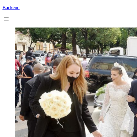
Backend