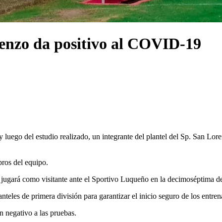
renzo da positivo al COVID-19
luego del estudio realizado, un integrante del plantel del Sp. San Lor
bros del equipo.
o jugará como visitante ante el Sportivo Luqueño en la decimoséptima d
anteles de primera división para garantizar el inicio seguro de los entre
 negativo a las pruebas.