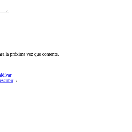
ara la próxima vez que comente.
aldívar
escribir
→