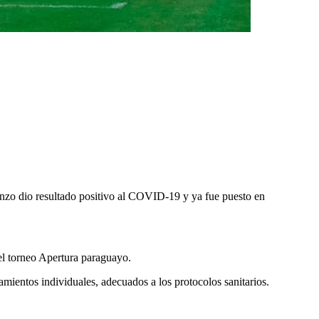
enzo dio resultado positivo al COVID-19 y ya fue puesto en
el torneo Apertura paraguayo.
namientos individuales, adecuados a los protocolos sanitarios.