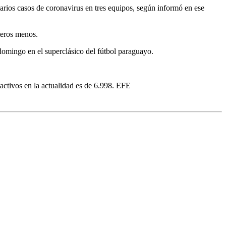
 varios casos de coronavirus en tres equipos, según informó en ese
teros menos.
 domingo en el superclásico del fútbol paraguayo.
 activos en la actualidad es de 6.998. EFE