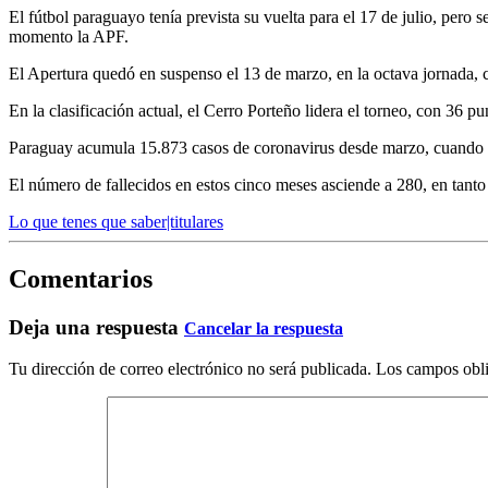
El fútbol paraguayo tenía prevista su vuelta para el 17 de julio, pero
momento la APF.
El Apertura quedó en suspenso el 13 de marzo, en la octava jornada, c
En la clasificación actual, el Cerro Porteño lidera el torneo, con 36 
Paraguay acumula 15.873 casos de coronavirus desde marzo, cuando se d
El número de fallecidos en estos cinco meses asciende a 280, en tanto
Lo que tenes que saber|titulares
Comentarios
Deja una respuesta
Cancelar la respuesta
Tu dirección de correo electrónico no será publicada.
Los campos obli