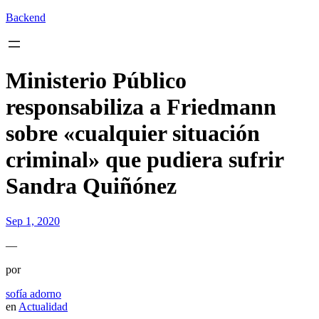
Backend
Ministerio Público
responsabiliza a Friedmann
sobre «cualquier situación
criminal» que pudiera sufrir
Sandra Quiñónez
Sep 1, 2020
—
por
sofía adorno
en
Actualidad