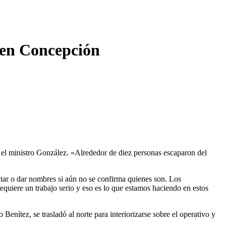
o en Concepción
ó el ministro González. «Alrededor de diez personas escaparon del
tar o dar nombres si aún no se confirma quienes son. Los
requiere un trabajo serio y eso es lo que estamos haciendo en estos
nítez, se trasladó al norte para interiorizarse sobre el operativo y