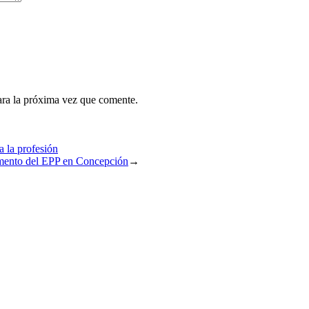
ara la próxima vez que comente.
 la profesión
pamento del EPP en Concepción
→