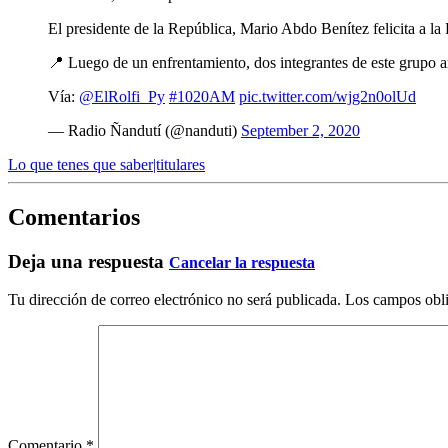
El presidente de la República, Mario Abdo Benítez felicita a la 
📍 Luego de un enfrentamiento, dos integrantes de este grupo ar
Vía:
@ElRolfi_Py
#1020AM
pic.twitter.com/wjg2n0olUd
— Radio Ñandutí (@nanduti)
September 2, 2020
Lo que tenes que saber|titulares
Comentarios
Deja una respuesta
Cancelar la respuesta
Tu dirección de correo electrónico no será publicada.
Los campos obli
Comentario
*