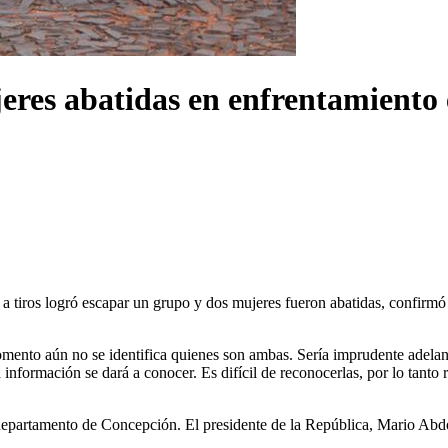
jeres abatidas en enfrentamient
 a tiros logró escapar un grupo y dos mujeres fueron abatidas, confirm
omento aún no se identifica quienes son ambas. Sería imprudente adelan
 información se dará a conocer. Es difícil de reconocerlas, por lo tanto 
partamento de Concepción. El presidente de la República, Mario Abdo Be