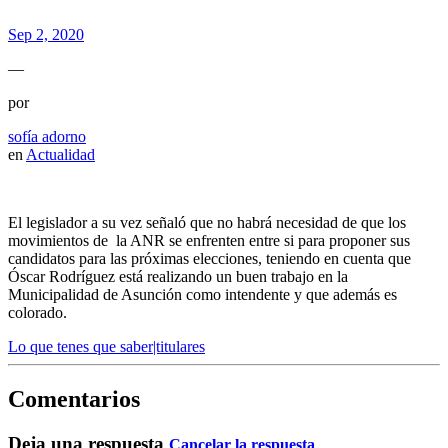
Sep 2, 2020
—
por
sofía adorno
en
Actualidad
El legislador a su vez señaló que no habrá necesidad de que los
movimientos de la ANR se enfrenten entre si para proponer sus
candidatos para las próximas elecciones, teniendo en cuenta que
Óscar Rodríguez está realizando un buen trabajo en la
Municipalidad de Asunción como intendente y que además es
colorado.
Lo que tenes que saber|titulares
Comentarios
Deja una respuesta
Cancelar la respuesta