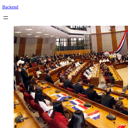
Backend