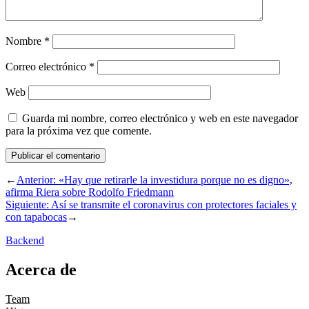
Nombre
*
Correo electrónico
*
Web
Guarda mi nombre, correo electrónico y web en este navegador
para la próxima vez que comente.
←
Anterior:
«Hay que retirarle la investidura porque no es digno»,
afirma Riera sobre Rodolfo Friedmann
Siguiente:
Así se transmite el coronavirus con protectores faciales y
con tapabocas
→
Backend
Acerca de
Team