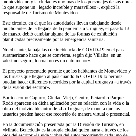
montevideano y la ciudad es uno más de los personajes de sus obras,
lo que supone un «legado increíble y maravilloso», explicó la
responsable de Turismo de Montevideo.
Este circuito, en el que las autoridades llevan trabajando desde
mucho antes de la llegada de la pandemia a Uruguay, el pasado 13
de marzo, debió cambiar alguna de las formas de exhibición
planificadas precisamente por la emergencia sanitaria.
No obstante, la baja tasa de incidencia de COVID-19 en el país
suramericano hace que se convierta, según dijo Villalba, en un
«destino seguro, lo cual no es un dato menor».
El proyecto presentado permite que los habitantes de Montevideo y
los turistas que lleguen al país cuando la COVID-19 lo permita
puedan hacer diferentes recorridos por la capital uruguaya «a través
de la visión del escritor».
Barrios como Capurro, Ciudad Vieja, Centro, Peñarol o Parque
Rodó aparecen en dicha aplicación por su relación con la vida o la
obra del inolvidable autor de «La Tregua», de manera que los
usuarios pueden hacer ese recorrido de manera virtual o presencial.
En la documentación presentada por la División de Turismo, en
«Mirada Benedetti» es la propia ciudad quien narra a través de los
ojos del escritor «la vida y obra del autor recorriendo cada uno de