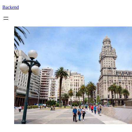
Backend