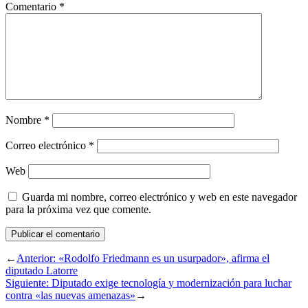
Comentario
*
Nombre
*
Correo electrónico
*
Web
Guarda mi nombre, correo electrónico y web en este navegador
para la próxima vez que comente.
←
Anterior:
«Rodolfo Friedmann es un usurpador», afirma el
diputado Latorre
Siguiente:
Diputado exige tecnología y modernización para luchar
contra «las nuevas amenazas»
→