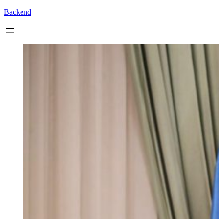
Backend