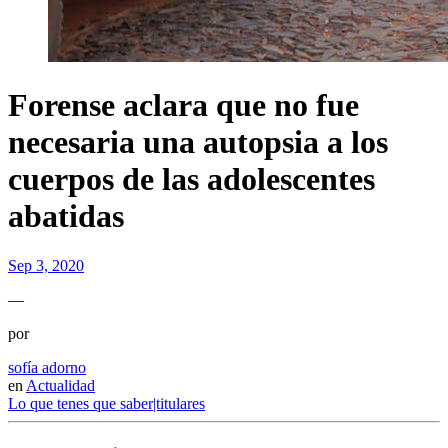
Forense aclara que no fue
necesaria una autopsia a los
cuerpos de las adolescentes
abatidas
Sep 3, 2020
—
por
sofía adorno
en
Actualidad
Lo que tenes que saber|titulares