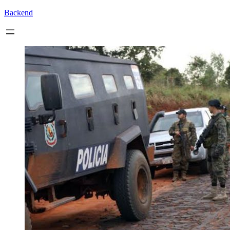
Backend