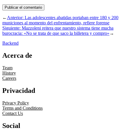
←
Anterior:
Las adolescentes abatidas portaban entre 180 y 200
municiones al momento del enfrentamiento, refiere forense
Siguiente:
Mazzoleni reitera que nuestro sistema tiene mucha
burocracia: «No se trata de que saco la billetera y compro»
→
Backend
Acerca de
Team
History
Careers
Privacidad
Privacy Policy
Terms and Conditions
Contact Us
Social