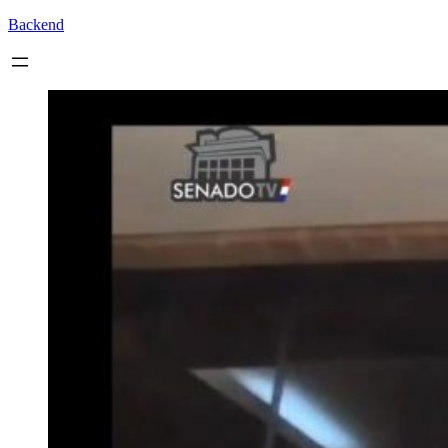
Backend