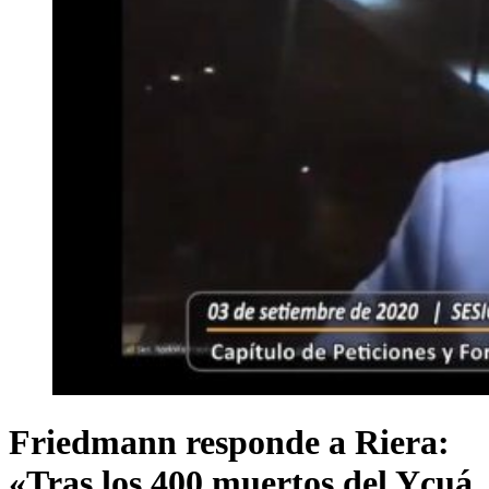
Friedmann responde a Riera:
«Tras los 400 muertos del Ycuá