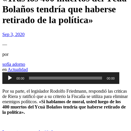
Bolaños tendría que haberse
retirado de la política»
Sep 3, 2020
—
por
sofía adorno
en
Actualidad
Audio
00:00
00:00
Player
Por su parte, el legislador Rodolfo Friedmann, respondió las criticas
de Riera y ratificó que a su criterio la Fiscalía se utiliza para eliminar
enemigos políticos.
«Si hablamos de moral, usted luego de los
400 muertos del Ycuá Bolaños tendría que haberse retirado de
la política».