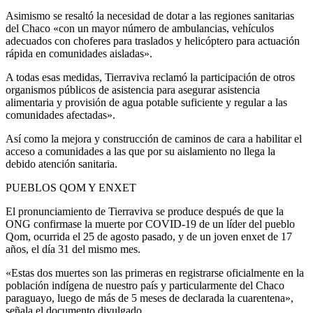
Asimismo se resaltó la necesidad de dotar a las regiones sanitarias
del Chaco «con un mayor número de ambulancias, vehículos
adecuados con choferes para traslados y helicóptero para actuación
rápida en comunidades aisladas».
A todas esas medidas, Tierraviva reclamó la participación de otros
organismos públicos de asistencia para asegurar asistencia
alimentaria y provisión de agua potable suficiente y regular a las
comunidades afectadas».
Así como la mejora y construcción de caminos de cara a habilitar el
acceso a comunidades a las que por su aislamiento no llega la
debido atención sanitaria.
PUEBLOS QOM Y ENXET
El pronunciamiento de Tierraviva se produce después de que la
ONG confirmase la muerte por COVID-19 de un líder del pueblo
Qom, ocurrida el 25 de agosto pasado, y de un joven enxet de 17
años, el día 31 del mismo mes.
«Estas dos muertes son las primeras en registrarse oficialmente en la
población indígena de nuestro país y particularmente del Chaco
paraguayo, luego de más de 5 meses de declarada la cuarentena»,
señala el documento divulgado.