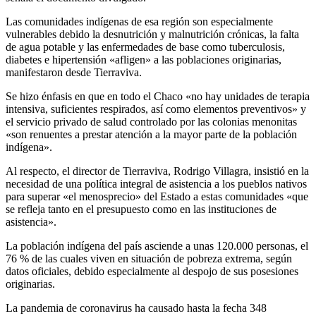
Las comunidades indígenas de esa región son especialmente
vulnerables debido la desnutrición y malnutrición crónicas, la falta
de agua potable y las enfermedades de base como tuberculosis,
diabetes e hipertensión «afligen» a las poblaciones originarias,
manifestaron desde Tierraviva.
Se hizo énfasis en que en todo el Chaco «no hay unidades de terapia
intensiva, suficientes respirados, así como elementos preventivos» y
el servicio privado de salud controlado por las colonias menonitas
«son renuentes a prestar atención a la mayor parte de la población
indígena».
Al respecto, el director de Tierraviva, Rodrigo Villagra, insistió en la
necesidad de una política integral de asistencia a los pueblos nativos
para superar «el menosprecio» del Estado a estas comunidades «que
se refleja tanto en el presupuesto como en las instituciones de
asistencia».
La población indígena del país asciende a unas 120.000 personas, el
76 % de las cuales viven en situación de pobreza extrema, según
datos oficiales, debido especialmente al despojo de sus posesiones
originarias.
La pandemia de coronavirus ha causado hasta la fecha 348