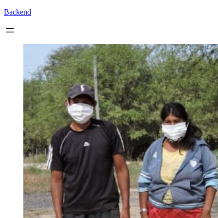
Backend