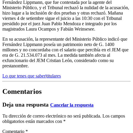
Fernández Lippmann, que fue contestada por la agente del
Ministerio Público, y el Tribunal rechazó la nulidad de la acusación,
hizo lugar a la inclusión de dos pruebas y otras rechazó. Mañana
viernes 4 de setiembre sigue el juicio a las 10:30 con el Tribunal
presidido por el juez Juan Pablo Mendoza e integrado por los
magistrados Laura Ocampos y Fabián Weinsesee.
En su acusación, la representante del Ministerio Público indicó que
Fernández Lippmann poseía un patrimonio neto de G. 1400
millones y no concordaba con el salario que percibía en el JEM que
era de G. 21.534.073 al mes. La medida también afecta al
exfuncionario del JEM Cristian León, considerado como su
prestanombre.
Lo que tenes que saber|titulares
Comentarios
Deja una respuesta
Cancelar la respuesta
Tu dirección de correo electrónico no será publicada.
Los campos
obligatorios están marcados con
*
Comentario
*