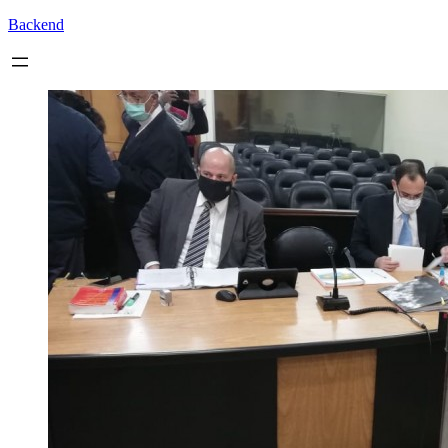
Backend