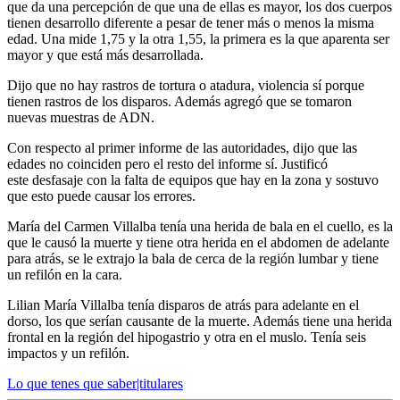
que da una percepción de que una de ellas es mayor, los dos cuerpos
tienen desarrollo diferente a pesar de tener más o menos la misma
edad. Una mide 1,75 y la otra 1,55, la primera es la que aparenta ser
mayor y que está más desarrollada.
Dijo que no hay rastros de tortura o atadura, violencia sí porque
tienen rastros de los disparos. Además agregó que se tomaron
nuevas muestras de ADN.
Con respecto al primer informe de las autoridades, dijo que las
edades no coinciden pero el resto del informe sí. Justificó
este desfasaje con la falta de equipos que hay en la zona y sostuvo
que esto puede causar los errores.
María del Carmen Villalba tenía una herida de bala en el cuello, es la
que le causó la muerte y tiene otra herida en el abdomen de adelante
para atrás, se le extrajo la bala de cerca de la región lumbar y tiene
un refilón en la cara.
Lilian María Villalba tenía disparos de atrás para adelante en el
dorso, los que serían causante de la muerte. Además tiene una herida
frontal en la región del hipogastrio y otra en el muslo. Tenía seis
impactos y un refilón.
Lo que tenes que saber|titulares