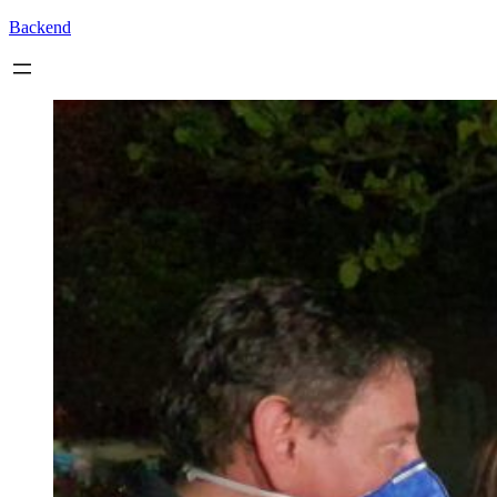
Backend