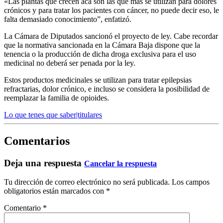
«Las plantas que crecen acá son las que más se utilizan para dolores
crónicos y para tratar los pacientes con cáncer, no puede decir eso, le
falta demasiado conocimiento”, enfatizó.
La Cámara de Diputados sancionó el proyecto de ley. Cabe recordar
que la normativa sancionada en la Cámara Baja dispone que la
tenencia o la producción de dicha droga exclusiva para el uso
medicinal no deberá ser penada por la ley.
Estos productos medicinales se utilizan para tratar epilepsias
refractarias, dolor crónico, e incluso se considera la posibilidad de
reemplazar la familia de opioides.
Lo que tenes que saber|titulares
Comentarios
Deja una respuesta
Cancelar la respuesta
Tu dirección de correo electrónico no será publicada.
Los campos
obligatorios están marcados con
*
Comentario
*