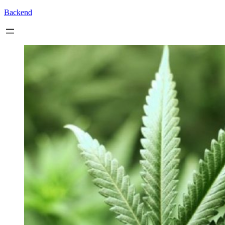
Backend