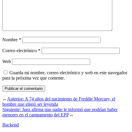
Nombre
*
Correo electrónico
*
Web
Guarda mi nombre, correo electrónico y web en este navegador
para la próxima vez que comente.
←
Anterior:
A 74 años del nacimiento de Freddie Mercury, el
hombre que eligió ser leyenda
Siguiente:
Juez afirma que nadie le informó que podrían haber
menores en el campamento del EPP
→
Backend