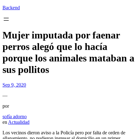
Backend
Mujer imputada por faenar
perros alegó que lo hacía
porque los animales mataban a
sus pollitos
Sep 9, 2020
—
por
sofía adorno
en
Actualidad
Los vecinos dieron aviso a la Policía pero por falta de orden de
allanamiento, no pudieron ingresar al domicilio en un primer