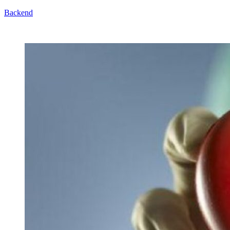
Backend