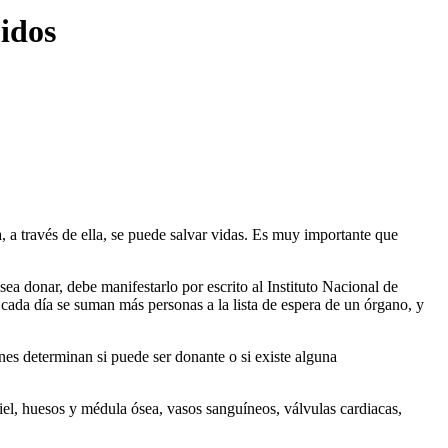
idos
, a través de ella, se puede salvar vidas. Es muy importante que
a donar, debe manifestarlo por escrito al Instituto Nacional de
cada día se suman más personas a la lista de espera de un órgano, y
es determinan si puede ser donante o si existe alguna
iel, huesos y médula ósea, vasos sanguíneos, válvulas cardiacas,