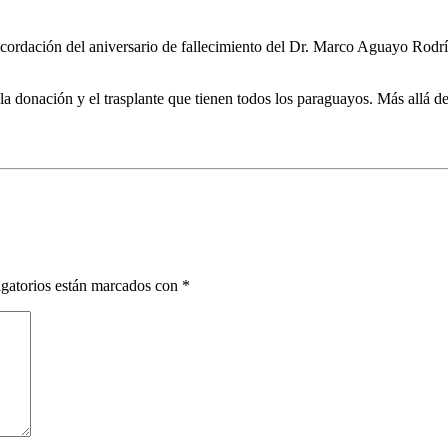
recordación del aniversario de fallecimiento del Dr. Marco Aguayo Rodr
la donación y el trasplante que tienen todos los paraguayos. Más allá d
gatorios están marcados con
*