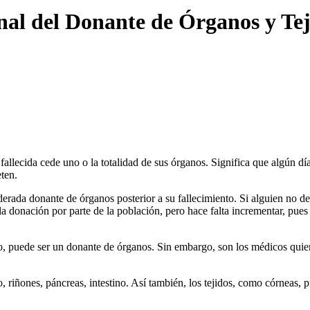
al del Donante de Órganos y Tej
allecida cede uno o la totalidad de sus órganos. Significa que algún día
eten.
ada donante de órganos posterior a su fallecimiento. Si alguien no dese
donación por parte de la población, pero hace falta incrementar, pues 
xo, puede ser un donante de órganos. Sin embargo, son los médicos quien
iñones, páncreas, intestino. Así también, los tejidos, como córneas, p