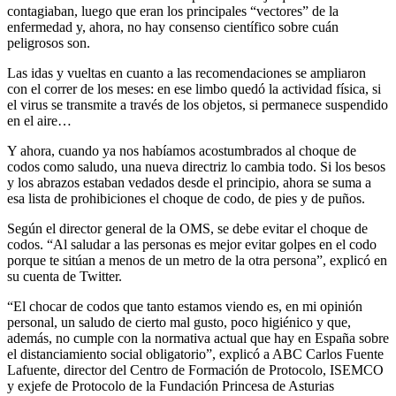
contagiaban, luego que eran los principales “vectores” de la
enfermedad y, ahora, no hay consenso científico sobre cuán
peligrosos son.
Las idas y vueltas en cuanto a las recomendaciones se ampliaron
con el correr de los meses: en ese limbo quedó la actividad física, si
el virus se transmite a través de los objetos, si permanece suspendido
en el aire…
Y ahora, cuando ya nos habíamos acostumbrados al choque de
codos como saludo, una nueva directriz lo cambia todo. Si los besos
y los abrazos estaban vedados desde el principio, ahora se suma a
esa lista de prohibiciones el choque de codo, de pies y de puños.
Según el director general de la OMS, se debe evitar el choque de
codos. “Al saludar a las personas es mejor evitar golpes en el codo
porque te sitúan a menos de un metro de la otra persona”, explicó en
su cuenta de Twitter.
“El chocar de codos que tanto estamos viendo es, en mi opinión
personal, un saludo de cierto mal gusto, poco higiénico y que,
además, no cumple con la normativa actual que hay en España sobre
el distanciamiento social obligatorio”, explicó a ABC Carlos Fuente
Lafuente, director del Centro de Formación de Protocolo, ISEMCO
y exjefe de Protocolo de la Fundación Princesa de Asturias