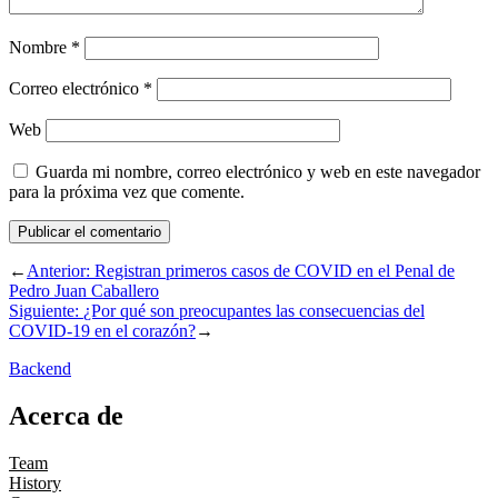
Nombre
*
Correo electrónico
*
Web
Guarda mi nombre, correo electrónico y web en este navegador
para la próxima vez que comente.
←
Anterior:
Registran primeros casos de COVID en el Penal de
Pedro Juan Caballero
Siguiente:
¿Por qué son preocupantes las consecuencias del
COVID-19 en el corazón?
→
Backend
Acerca de
Team
History