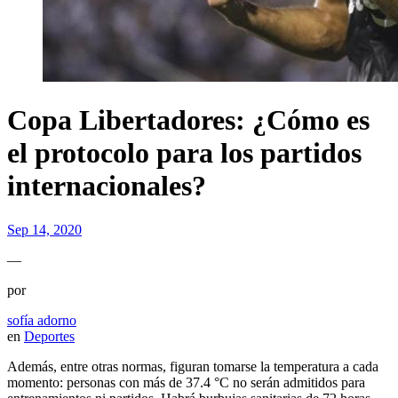
Copa Libertadores: ¿Cómo es
el protocolo para los partidos
internacionales?
Sep 14, 2020
—
por
sofía adorno
en
Deportes
Además, entre otras normas, figuran tomarse la temperatura a cada
momento: personas con más de 37.4 °C no serán admitidos para