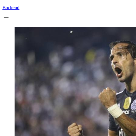
Backend