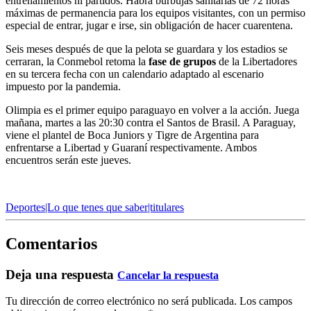
entrenamientos ni partidos. Habrá burbujas sanitarias de 72 horas
máximas de permanencia para los equipos visitantes, con un permiso
especial de entrar, jugar e irse, sin obligación de hacer cuarentena.
Seis meses después de que la pelota se guardara y los estadios se
cerraran, la Conmebol retoma la
fase de grupos
de la Libertadores
en su tercera fecha con un calendario adaptado al escenario
impuesto por la pandemia.
Olimpia es el primer equipo paraguayo en volver a la acción. Juega
mañana, martes a las 20:30 contra el Santos de Brasil. A Paraguay,
viene el plantel de Boca Juniors y Tigre de Argentina para
enfrentarse a Libertad y Guaraní respectivamente. Ambos
encuentros serán este jueves.
Deportes|Lo que tenes que saber|titulares
Comentarios
Deja una respuesta
Cancelar la respuesta
Tu dirección de correo electrónico no será publicada.
Los campos