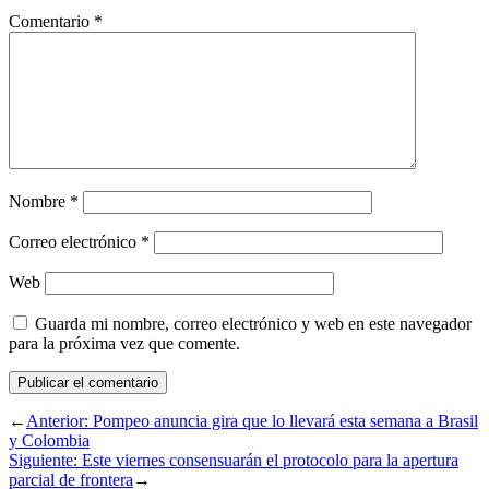
Comentario
*
Nombre
*
Correo electrónico
*
Web
Guarda mi nombre, correo electrónico y web en este navegador
para la próxima vez que comente.
←
Anterior:
Pompeo anuncia gira que lo llevará esta semana a Brasil
y Colombia
Siguiente:
Este viernes consensuarán el protocolo para la apertura
parcial de frontera
→