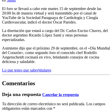
en
Salud
El foro se llevará a cabo este martes 15 de septiembre desde las
20:00 hs de manera virtual y será transmitido por el canal de
YouTube de la Sociedad Paraguaya de Cardiología y Cirugía
Cardiovascular, indicó el doctor Óscar Paredes.
La disertación que estará a cargo del Dr. Carlos Enciso Chaves, del
doctor argentino Ricardo López Santi y otras personas
especializadas.
Asimismo dijo que el próximo 29 de septiembre, en el «Día Mundial
del Corazón», como segundo foro el conocido chef Rodolfo
Angenscheidt cocinará en vivo, brindando consejos de cocina
deliciosa y saludable.
Lo que tenes que saber|titulares
Comentarios
Deja una respuesta
Cancelar la respuesta
Tu dirección de correo electrónico no será publicada.
Los campos
obligatorios están marcados con
*