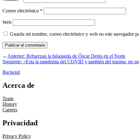
Correo electrónico
*
Web
Guarda mi nombre, correo electrónico y web en este navegador p
←
Anterior:
Refuerzan la búsqueda de Óscar Denis en el Norte
Siguiente:
«Esta la pandemia del COVID y también del trauma, no nos p
Backend
Acerca de
Team
History
Careers
Privacidad
Privacy Policy