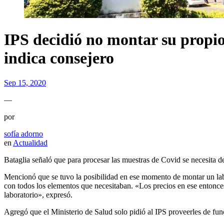
IPS decidió no montar su propi
indica consejero
Sep 15, 2020
—
por
sofía adorno
en
Actualidad
Bataglia señaló que para procesar las muestras de Covid se necesita de
Mencionó que se tuvo la posibilidad en ese momento de montar un labo
con todos los elementos que necesitaban. «Los precios en ese entonc
laboratorio», expresó.
Agregó que el Ministerio de Salud solo pidió al IPS proveerles de func