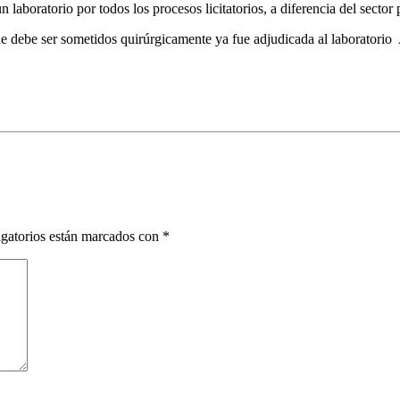
laboratorio por todos los procesos licitatorios, a diferencia del sector 
e debe ser sometidos quirúrgicamente ya fue adjudicada al laboratorio 
gatorios están marcados con
*