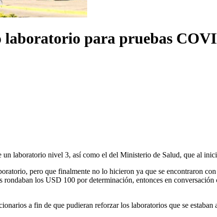
o laboratorio para pruebas COVID
 un laboratorio nivel 3, así como el del Ministerio de Salud, que al in
ratorio, pero que finalmente no lo hicieron ya que se encontraron con 
es rondaban los USD 100 por determinación, entonces en conversación co
ionarios a fin de que pudieran reforzar los laboratorios que se estaban 