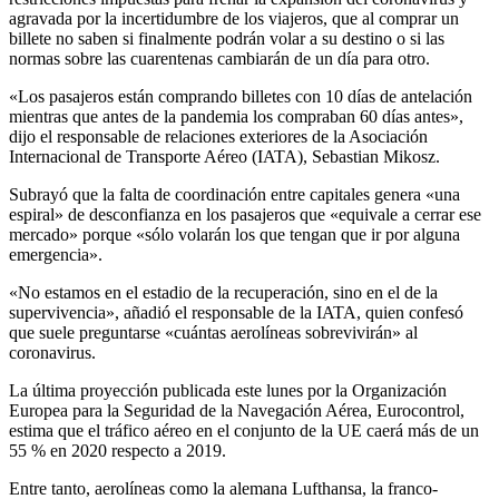
agravada por la incertidumbre de los viajeros, que al comprar un
billete no saben si finalmente podrán volar a su destino o si las
normas sobre las cuarentenas cambiarán de un día para otro.
«Los pasajeros están comprando billetes con 10 días de antelación
mientras que antes de la pandemia los compraban 60 días antes»,
dijo el responsable de relaciones exteriores de la Asociación
Internacional de Transporte Aéreo (IATA), Sebastian Mikosz.
Subrayó que la falta de coordinación entre capitales genera «una
espiral» de desconfianza en los pasajeros que «equivale a cerrar ese
mercado» porque «sólo volarán los que tengan que ir por alguna
emergencia».
«No estamos en el estadio de la recuperación, sino en el de la
supervivencia», añadió el responsable de la IATA, quien confesó
que suele preguntarse «cuántas aerolíneas sobrevivirán» al
coronavirus.
La última proyección publicada este lunes por la Organización
Europea para la Seguridad de la Navegación Aérea, Eurocontrol,
estima que el tráfico aéreo en el conjunto de la UE caerá más de un
55 % en 2020 respecto a 2019.
Entre tanto, aerolíneas como la alemana Lufthansa, la franco-