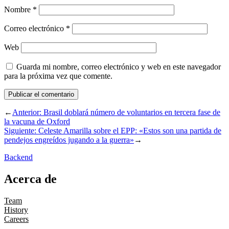
Nombre
*
Correo electrónico
*
Web
Guarda mi nombre, correo electrónico y web en este navegador
para la próxima vez que comente.
←
Anterior:
Brasil doblará número de voluntarios en tercera fase de
la vacuna de Oxford
Siguiente:
Celeste Amarilla sobre el EPP: «Estos son una partida de
pendejos engreídos jugando a la guerra»
→
Backend
Acerca de
Team
History
Careers