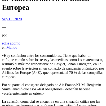
Europea
Sep 15, 2020
—
por
sofía adorno
en
Mundo
«Hay confusión entre los consumidores. Tiene que haber un
enfoque común sobre los tests y las medidas como las cuarentenas»,
resumió el máximo responsable de Easyjet, Johan Lundgren, en un
evento sobre la aviación en un contexto de pandemia organizado por
Airlines for Europe (A4E), que representa al 70 % de las compañías
europeas.
Por su parte, el consejero delegado de Air France-KLM, Benjamin
Smith, añadió que esos «test obligatorios» deberían hacerse
«preferentemente en origen».
La aviación comercial se encuentra en una situación crítica por las
restricciones impuestas para frenar la expansión del coronavirus y