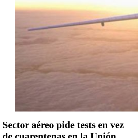
Sector aéreo pide tests en vez
de cuarentenas en la Unión