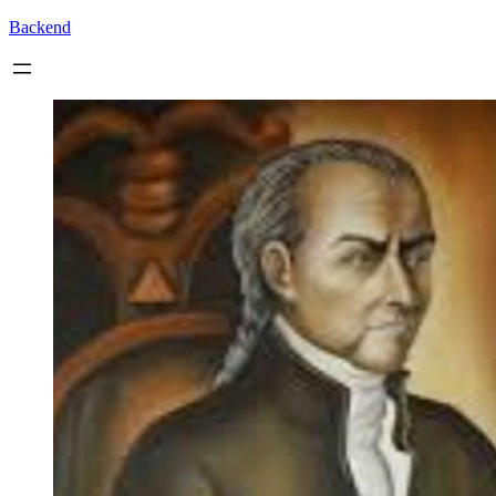
Backend