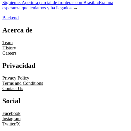
Siguiente:
Apertura parcial de fronteras con Brasil: «Era una
esperanza que teníamos y ha llegado»
→
Backend
Acerca de
Team
History
Careers
Privacidad
Privacy Policy
Terms and Conditions
Contact Us
Social
Facebook
Instagram
Twitter/X