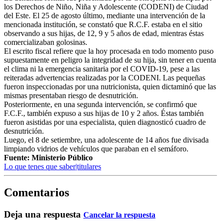
los Derechos de Niño, Niña y Adolescente (CODENI) de Ciudad
del Este. El 25 de agosto último, mediante una intervención de la
mencionada institución, se constató que R.C.F. estaba en el sitio
observando a sus hijas, de 12, 9 y 5 años de edad, mientras éstas
comercializaban golosinas.
El escrito fiscal refiere que la hoy procesada en todo momento puso
supuestamente en peligro la integridad de su hija, sin tener en cuenta
el clima ni la emergencia sanitaria por el COVID-19, pese a las
reiteradas advertencias realizadas por la CODENI. Las pequeñas
fueron inspeccionadas por una nutricionista, quien dictaminó que las
mismas presentaban riesgo de desnutrición.
Posteriormente, en una segunda intervención, se confirmó que
F.C.F., también expuso a sus hijas de 10 y 2 años. Éstas también
fueron asistidas por una especialista, quien diagnosticó cuadro de
desnutrición.
Luego, el 8 de setiembre, una adolescente de 14 años fue divisada
limpiando vidrios de vehículos que paraban en el semáforo.
Fuente: Ministerio Público
Lo que tenes que saber|titulares
Comentarios
Deja una respuesta
Cancelar la respuesta