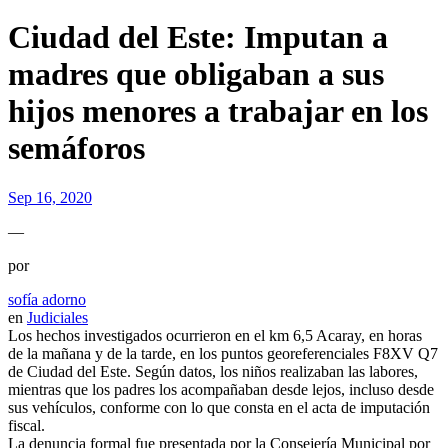
Ciudad del Este: Imputan a
madres que obligaban a sus
hijos menores a trabajar en los
semáforos
Sep 16, 2020
—
por
sofía adorno
en
Judiciales
Los hechos investigados ocurrieron en el km 6,5 Acaray, en horas
de la mañana y de la tarde, en los puntos georeferenciales F8XV Q7
de Ciudad del Este. Según datos, los niños realizaban las labores,
mientras que los padres los acompañaban desde lejos, incluso desde
sus vehículos, conforme con lo que consta en el acta de imputación
fiscal.
La denuncia formal fue presentada por la Consejería Municipal por