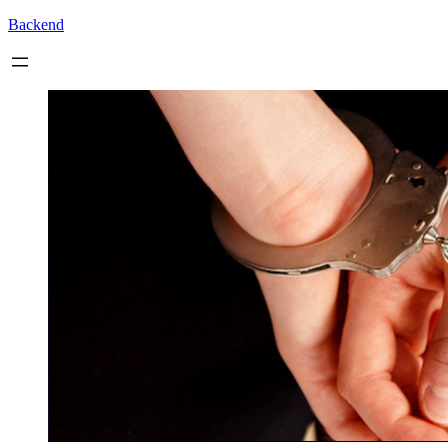
Backend