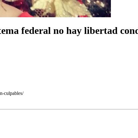
tema federal no hay libertad cond
n-culpables/