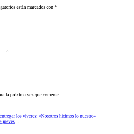
gatorios están marcados con
*
ara la próxima vez que comente.
 entregar los víveres: «Nosotros hicimos lo nuestro»
e jueves
→