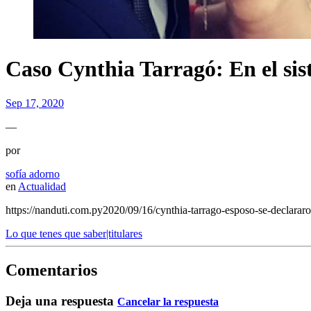
Caso Cynthia Tarragó: En el sis
Sep 17, 2020
—
por
sofía adorno
en
Actualidad
https://nanduti.com.py2020/09/16/cynthia-tarrago-esposo-se-declararo
Lo que tenes que saber|titulares
Comentarios
Deja una respuesta
Cancelar la respuesta