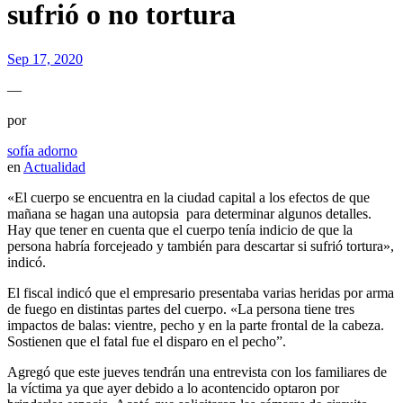
sufrió o no tortura
Sep 17, 2020
—
por
sofía adorno
en
Actualidad
«El cuerpo se encuentra en la ciudad capital a los efectos de que
mañana se hagan una autopsia para determinar algunos detalles.
Hay que tener en cuenta que el cuerpo tenía indicio de que la
persona habría forcejeado y también para descartar si sufrió tortura»,
indicó.
El fiscal indicó que el empresario presentaba varias heridas por arma
de fuego en distintas partes del cuerpo. «La persona tiene tres
impactos de balas: vientre, pecho y en la parte frontal de la cabeza.
Sostienen que el fatal fue el disparo en el pecho”.
Agregó que este jueves tendrán una entrevista con los familiares de
la víctima ya que ayer debido a lo acontencido optaron por