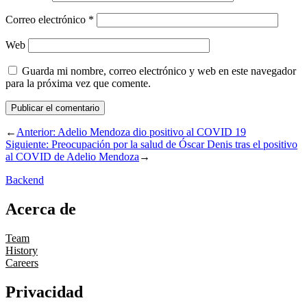
Correo electrónico
*
Web
Guarda mi nombre, correo electrónico y web en este navegador
para la próxima vez que comente.
←
Anterior:
Adelio Mendoza dio positivo al COVID 19
Siguiente:
Preocupación por la salud de Óscar Denis tras el positivo
al COVID de Adelio Mendoza
→
Backend
Acerca de
Team
History
Careers
Privacidad