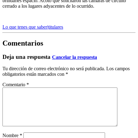
brindarles espacio. Acotó que solicitaron las cámaras de circuito
cerrado a los lugares adyacentes de lo ocurrido.
Lo que tenes que saber|titulares
Comentarios
Deja una respuesta
Cancelar la respuesta
Tu dirección de correo electrónico no será publicada.
Los campos
obligatorios están marcados con
*
Comentario
*
Nombre
*