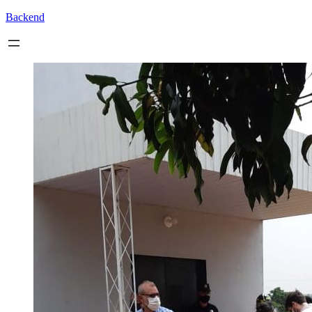
Backend