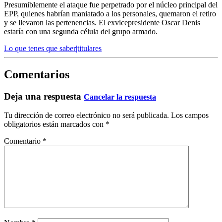
Presumiblemente el ataque fue perpetrado por el núcleo principal del
EPP, quienes habrían maniatado a los personales, quemaron el retiro
y se llevaron las pertenencias. El exvicepresidente
Oscar Denis
estaría con una segunda célula del grupo armado.
Lo que tenes que saber|titulares
Comentarios
Deja una respuesta
Cancelar la respuesta
Tu dirección de correo electrónico no será publicada.
Los campos
obligatorios están marcados con
*
Comentario
*