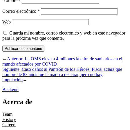
Nombre
*
Correo electrónico
*
Web
Guarda mi nombre, correo electrónico y web en este navegador
para la próxima vez que comente.
←
Anterior:
La OMS eleva a 4 millones la cifra de sanitarios en el
mundo afectados por COVID
Siguiente:
Caso daños al Panteón de los Héroes: Fiscal aclara que
hombre de 83 años fue llamado a declarar, pero no hay
imputación
→
Backend
Acerca de
Team
History
Careers