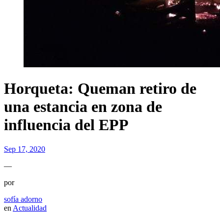
Horqueta: Queman retiro de
una estancia en zona de
influencia del EPP
Sep 17, 2020
—
por
sofía adorno
en
Actualidad