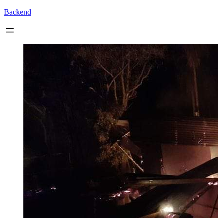
Backend