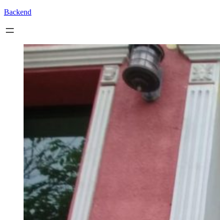
Backend