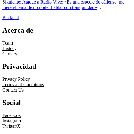
Siguiente:
Ataque a Radio Vive: «Es una especie de cállense, me
hiere el tema de no poder hablar con tranquilidad»
→
Backend
Acerca de
Team
History
Careers
Privacidad
Privacy Policy
Terms and Conditions
Contact Us
Social
Facebook
Instagram
Twitter/X