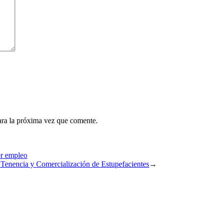
ara la próxima vez que comente.
er empleo
 Tenencia y Comercialización de Estupefacientes
→