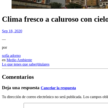
Clima fresco a caluroso con cie
Sep 18, 2020
—
por
sofía adorno
en
Medio Ambiente
Lo que tenes que saber|titulares
Comentarios
Deja una respuesta
Cancelar la respuesta
Tu dirección de correo electrónico no será publicada.
Los campos obli