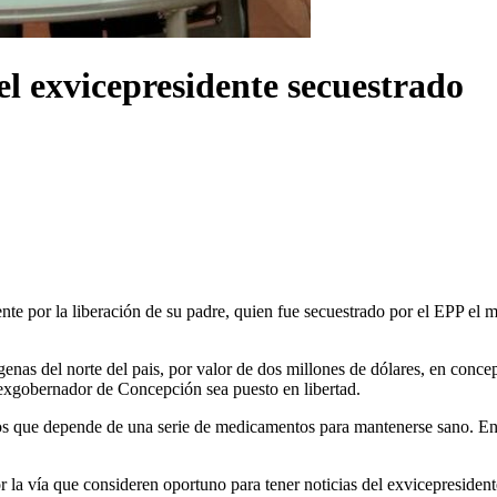
el exvicepresidente secuestrado
te por la liberación de su padre, quien fue secuestrado por el EPP el m
ígenas del norte del pais, por valor de dos millones de dólares, en conc
 exgobernador de Concepción sea puesto en libertad.
 que depende de una serie de medicamentos para mantenerse sano. En e
la vía que consideren oportuno para tener noticias del exvicepresident