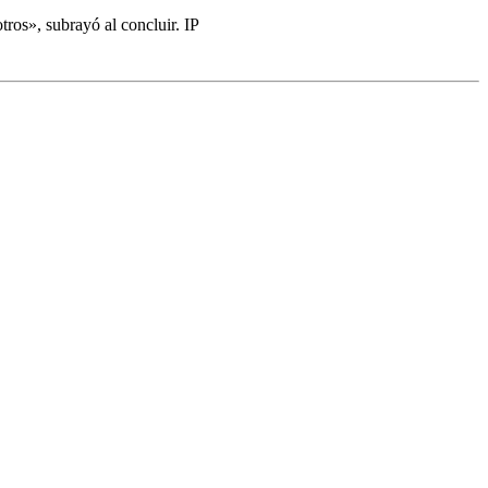
ros», subrayó al concluir. IP