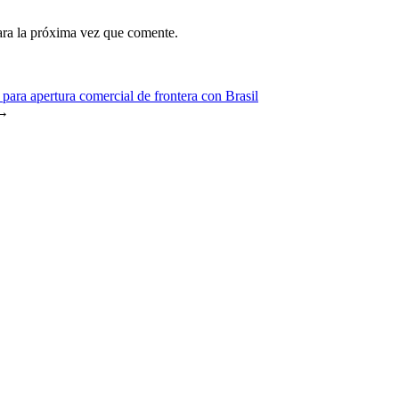
ara la próxima vez que comente.
para apertura comercial de frontera con Brasil
→