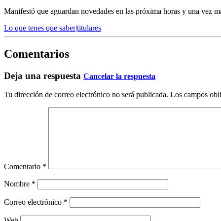
Manifestó que aguardan novedades en las próxima horas y una vez más 
Lo que tenes que saber|titulares
Comentarios
Deja una respuesta
Cancelar la respuesta
Tu dirección de correo electrónico no será publicada.
Los campos obli
Comentario
*
Nombre
*
Correo electrónico
*
Web