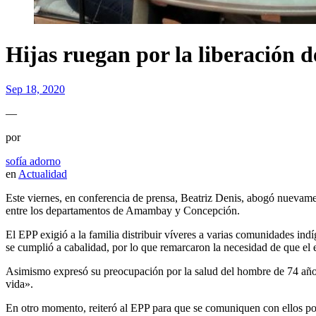
Hijas ruegan por la liberación d
Sep 18, 2020
—
por
sofía adorno
en
Actualidad
Este viernes, en conferencia de prensa, Beatriz Denis, abogó nuevamen
entre los departamentos de Amambay y Concepción.
El EPP exigió a la familia distribuir víveres a varias comunidades ind
se cumplió a cabalidad, por lo que remarcaron la necesidad de que el
Asimismo expresó su preocupación por la salud del hombre de 74 años
vida».
En otro momento, reiteró al EPP para que se comuniquen con ellos por 