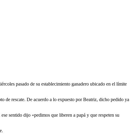
iércoles pasado de su establecimiento ganadero ubicado en el límite
epto de rescate. De acuerdo a lo expuesto por Beatriz, dicho pedido ya
se sentido dijo «pedimos que liberen a papá y que respeten su
e.