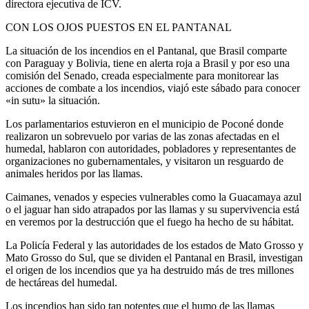
directora ejecutiva de ICV.
CON LOS OJOS PUESTOS EN EL PANTANAL
La situación de los incendios en el Pantanal, que Brasil comparte
con Paraguay y Bolivia, tiene en alerta roja a Brasil y por eso una
comisión del Senado, creada especialmente para monitorear las
acciones de combate a los incendios, viajó este sábado para conocer
«in sutu» la situación.
Los parlamentarios estuvieron en el municipio de Poconé donde
realizaron un sobrevuelo por varias de las zonas afectadas en el
humedal, hablaron con autoridades, pobladores y representantes de
organizaciones no gubernamentales, y visitaron un resguardo de
animales heridos por las llamas.
Caimanes, venados y especies vulnerables como la Guacamaya azul
o el jaguar han sido atrapados por las llamas y su supervivencia está
en veremos por la destrucción que el fuego ha hecho de su hábitat.
La Policía Federal y las autoridades de los estados de Mato Grosso y
Mato Grosso do Sul, que se dividen el Pantanal en Brasil, investigan
el origen de los incendios que ya ha destruido más de tres millones
de hectáreas del humedal.
Los incendios han sido tan potentes que el humo de las llamas