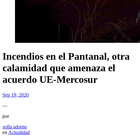
Incendios en el Pantanal, otra
calamidad que amenaza el
acuerdo UE-Mercosur
Sep 19, 2020
—
por
sofía adorno
en
Actualidad