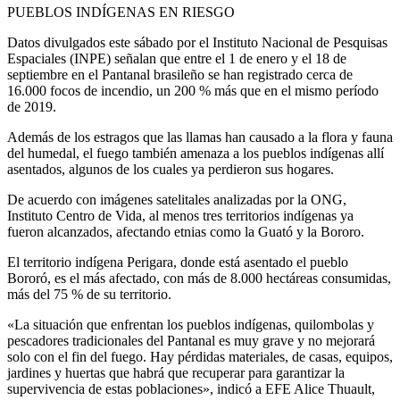
PUEBLOS INDÍGENAS EN RIESGO
Datos divulgados este sábado por el Instituto Nacional de Pesquisas
Espaciales (INPE) señalan que entre el 1 de enero y el 18 de
septiembre en el Pantanal brasileño se han registrado cerca de
16.000 focos de incendio, un 200 % más que en el mismo período
de 2019.
Además de los estragos que las llamas han causado a la flora y fauna
del humedal, el fuego también amenaza a los pueblos indígenas allí
asentados, algunos de los cuales ya perdieron sus hogares.
De acuerdo con imágenes satelitales analizadas por la ONG,
Instituto Centro de Vida, al menos tres territorios indígenas ya
fueron alcanzados, afectando etnias como la Guató y la Bororo.
El territorio indígena Perigara, donde está asentado el pueblo
Bororó, es el más afectado, con más de 8.000 hectáreas consumidas,
más del 75 % de su territorio.
«La situación que enfrentan los pueblos indígenas, quilombolas y
pescadores tradicionales del Pantanal es muy grave y no mejorará
solo con el fin del fuego. Hay pérdidas materiales, de casas, equipos,
jardines y huertas que habrá que recuperar para garantizar la
supervivencia de estas poblaciones», indicó a EFE Alice Thuault,