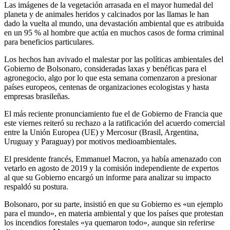
Las imágenes de la vegetación arrasada en el mayor humedal del
planeta y de animales heridos y calcinados por las llamas le han
dado la vuelta al mundo, una devastación ambiental que es atribuida
en un 95 % al hombre que actúa en muchos casos de forma criminal
para beneficios particulares.
Los hechos han avivado el malestar por las políticas ambientales del
Gobierno de Bolsonaro, consideradas laxas y benéficas para el
agronegocio, algo por lo que esta semana comenzaron a presionar
países europeos, centenas de organizaciones ecologistas y hasta
empresas brasileñas.
El más reciente pronunciamiento fue el de Gobierno de Francia que
este viernes reiteró su rechazo a la ratificación del acuerdo comercial
entre la Unión Europea (UE) y Mercosur (Brasil, Argentina,
Uruguay y Paraguay) por motivos medioambientales.
El presidente francés, Emmanuel Macron, ya había amenazado con
vetarlo en agosto de 2019 y la comisión independiente de expertos
al que su Gobierno encargó un informe para analizar su impacto
respaldó su postura.
Bolsonaro, por su parte, insistió en que su Gobierno es «un ejemplo
para el mundo», en materia ambiental y que los países que protestan
los incendios forestales «ya quemaron todo», aunque sin referirse