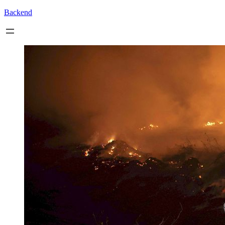
Backend