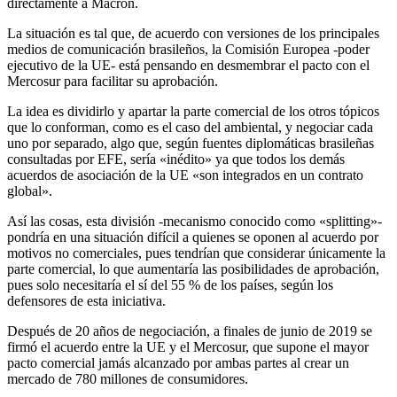
directamente a Macron.
La situación es tal que, de acuerdo con versiones de los principales
medios de comunicación brasileños, la Comisión Europea -poder
ejecutivo de la UE- está pensando en desmembrar el pacto con el
Mercosur para facilitar su aprobación.
La idea es dividirlo y apartar la parte comercial de los otros tópicos
que lo conforman, como es el caso del ambiental, y negociar cada
uno por separado, algo que, según fuentes diplomáticas brasileñas
consultadas por EFE, sería «inédito» ya que todos los demás
acuerdos de asociación de la UE «son integrados en un contrato
global».
Así las cosas, esta división -mecanismo conocido como «splitting»-
pondría en una situación difícil a quienes se oponen al acuerdo por
motivos no comerciales, pues tendrían que considerar únicamente la
parte comercial, lo que aumentaría las posibilidades de aprobación,
pues solo necesitaría el sí del 55 % de los países, según los
defensores de esta iniciativa.
Después de 20 años de negociación, a finales de junio de 2019 se
firmó el acuerdo entre la UE y el Mercosur, que supone el mayor
pacto comercial jamás alcanzado por ambas partes al crear un
mercado de 780 millones de consumidores.