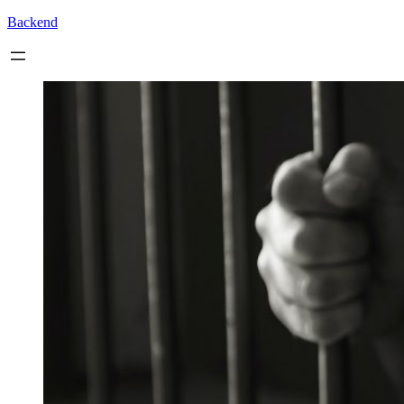
Backend