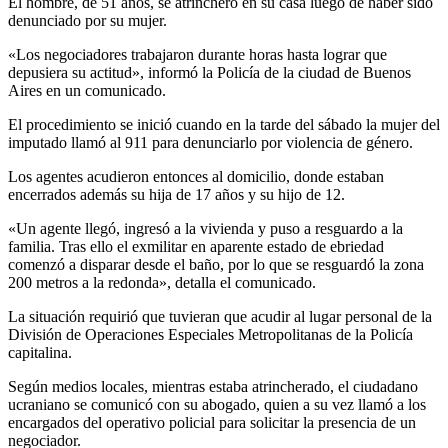
El hombre, de 51 años, se atrincheró en su casa luego de haber sido
denunciado por su mujer.
«Los negociadores trabajaron durante horas hasta lograr que
depusiera su actitud», informó la Policía de la ciudad de Buenos
Aires en un comunicado.
El procedimiento se inició cuando en la tarde del sábado la mujer del
imputado llamó al 911 para denunciarlo por violencia de género.
Los agentes acudieron entonces al domicilio, donde estaban
encerrados además su hija de 17 años y su hijo de 12.
«Un agente llegó, ingresó a la vivienda y puso a resguardo a la
familia. Tras ello el exmilitar en aparente estado de ebriedad
comenzó a disparar desde el baño, por lo que se resguardó la zona
200 metros a la redonda», detalla el comunicado.
La situación requirió que tuvieran que acudir al lugar personal de la
División de Operaciones Especiales Metropolitanas de la Policía
capitalina.
Según medios locales, mientras estaba atrincherado, el ciudadano
ucraniano se comunicó con su abogado, quien a su vez llamó a los
encargados del operativo policial para solicitar la presencia de un
negociador.