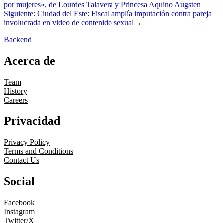
por mujeres», de Lourdes Talavera y Princesa Aquino Augsten
Siguiente:
Ciudad del Este: Fiscal amplía imputación contra pareja
involucrada en video de contenido sexual
→
Backend
Acerca de
Team
History
Careers
Privacidad
Privacy Policy
Terms and Conditions
Contact Us
Social
Facebook
Instagram
Twitter/X