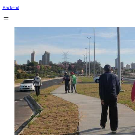
Backend