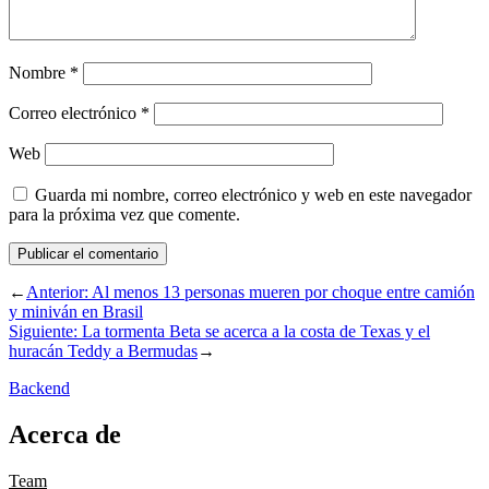
Nombre
*
Correo electrónico
*
Web
Guarda mi nombre, correo electrónico y web en este navegador
para la próxima vez que comente.
←
Anterior:
Al menos 13 personas mueren por choque entre camión
y miniván en Brasil
Siguiente:
La tormenta Beta se acerca a la costa de Texas y el
huracán Teddy a Bermudas
→
Backend
Acerca de
Team