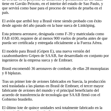
tiene en Gavião Peixoto, en el interior del estado de Sao Paulo, y
que servirá como base para el proceso de vuelos de prueba en el
país.
El avión que arribó hoy a Brasil viene siendo probado con éxito
desde agosto del año pasado en la base sueca de Linköping.
Esta primera aeronave, designada como F-39 y matriculada como
FAB 4100, requiere de al menos 900 vuelos de prueba antes de que
pueda ser certificada y entregada oficialmente a la Fuerza Aérea.
El modelo para Brasil (Gripen E), una nueva versión del
cazabombardero Gripen de SAAB, fue desarrollado en conjunto por
ingenieros de la empresa sueca y de Embraer.
Brasil encomendó 36 aeronaves de combate, de ellas 28 monoplazas
y 8 biplazas.
Tras un primer lote de aviones fabricados en Suecia, la producción
será trasladada a las plantas en Brasil de Embraer, el tercer mayor
fabricante de aviones del mundo y el principal beneficiario del
acuerdo de transferencia de tecnología que SAAB firmó con el
Gobierno brasileño.
El último lote de quince unidades será totalmente fabricado en la