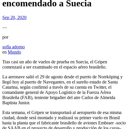
encomendado a Suecia
Sep 20, 2020
—
por
sofía adorno
en
Mundo
Tras casi un año de vuelos de prueba en Suecia, el Gripen
comenzará a ser examinado en el espacio aéreo brasileño.
La aeronave salió el 29 de agosto desde el puerto de Norrköping y
llegó hoy al puerto de Navegantes, en el sureño estado de Santa
Catarina, según confirmó a través de su cuenta en Twitter, el
comandante general de Apoyo Logístico de la Fuerza Aérea
Brasileña (FAB), teniente brigadier del aire Carlos de Almeida
Baptista Junior.
Esta semana, el Gripen se transportará al aeropuerto de esa misma
ciudad, donde será montado y realizará su primer vuelo en Brasil
hasta la planta que el fabricante brasileño de aviones Embraer -socio
de SAAB en el proyecto de desarrollo y producción de los cazas-