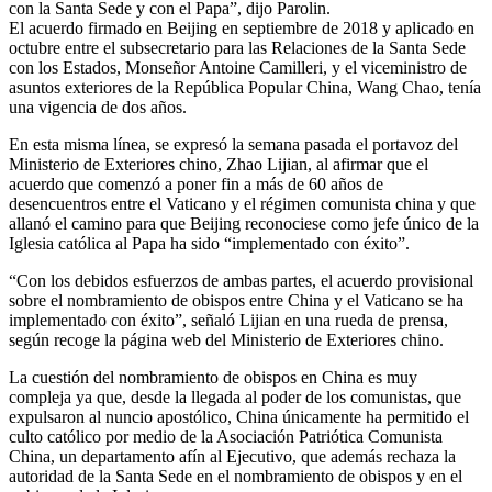
con la Santa Sede y con el Papa”, dijo Parolin.
El acuerdo firmado en Beijing en septiembre de 2018 y aplicado en
octubre entre el subsecretario para las Relaciones de la Santa Sede
con los Estados, Monseñor Antoine Camilleri, y el viceministro de
asuntos exteriores de la República Popular China, Wang Chao, tenía
una vigencia de dos años.
En esta misma línea, se expresó la semana pasada el portavoz del
Ministerio de Exteriores chino, Zhao Lijian, al afirmar que el
acuerdo que comenzó a poner fin a más de 60 años de
desencuentros entre el Vaticano y el régimen comunista china y que
allanó el camino para que Beijing reconociese como jefe único de la
Iglesia católica al Papa ha sido “implementado con éxito”.
“Con los debidos esfuerzos de ambas partes, el acuerdo provisional
sobre el nombramiento de obispos entre China y el Vaticano se ha
implementado con éxito”, señaló Lijian en una rueda de prensa,
según recoge la página web del Ministerio de Exteriores chino.
La cuestión del nombramiento de obispos en China es muy
compleja ya que, desde la llegada al poder de los comunistas, que
expulsaron al nuncio apostólico, China únicamente ha permitido el
culto católico por medio de la Asociación Patriótica Comunista
China, un departamento afín al Ejecutivo, que además rechaza la
autoridad de la Santa Sede en el nombramiento de obispos y en el