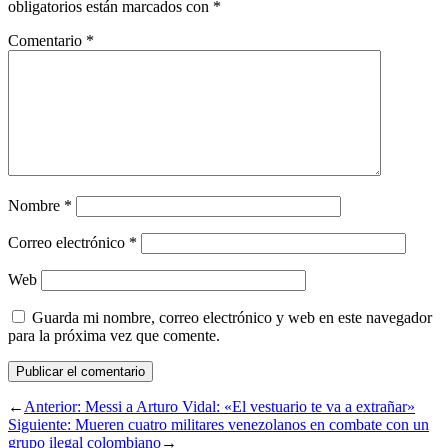
obligatorios están marcados con
*
Comentario
*
Nombre
*
Correo electrónico
*
Web
Guarda mi nombre, correo electrónico y web en este navegador
para la próxima vez que comente.
←
Anterior:
Messi a Arturo Vidal: «El vestuario te va a extrañar»
Siguiente:
Mueren cuatro militares venezolanos en combate con un
grupo ilegal colombiano
→