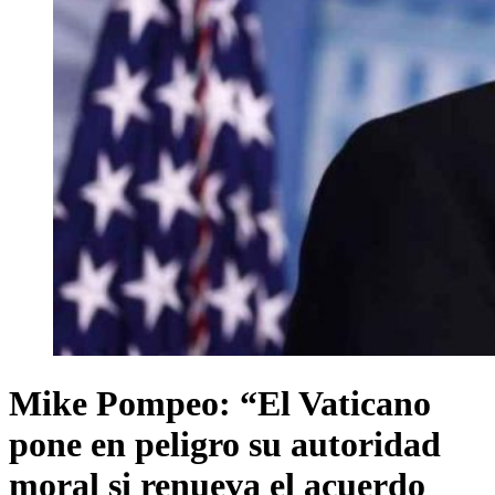
Mike Pompeo: “El Vaticano
pone en peligro su autoridad
moral si renueva el acuerdo