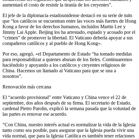
aumentará el costo de resistir la tiranía de los creyentes”.
El jefe de la diplomacia estadounidense destacó en su serie de tuits
que “los católicos se encuentran entre las voces más fuertes de Hong
Kong a favor de los derechos humanos, incluidos Martin Lee y
Jimmy Lai Apple. Beijing los ha arrestado, espiado y acosado por el
“crimen” de promover la libertad. El Vaticano debería apoyar a sus
compañeros católicos y al pueblo de Hong Kong».
Por eso, agregó, «el Departamento de Estado “ha tomado medidas
para responsabilizar a quienes abusan de los fieles. Continuaremos
haciéndolo y apoyando a los católicos y creyentes religiosos de
China. Hacemos un llamado al Vaticano para que se una a
nosotros”.
Renovación más cercana
El “acuerdo provisional” entre Vaticano y China vence el 22 de
septiembre, dos años después de su firma. El secretario de Estado,
cardenal Pietro Parolin, explicó la semana pasada que la voluntad de
las partes es renovar ese acuerdo.
“Con China, nuestro interés actual es normalizar la vida de la Iglesia
tanto como sea posible, para asegurar que la Iglesia pueda vivir una
vida normal, que para la Iglesia Católica es también tener relaciones