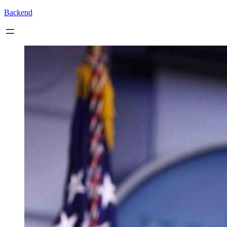
Backend