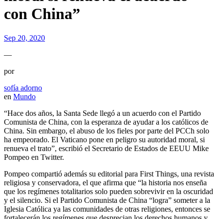
con China”
Sep 20, 2020
—
por
sofía adorno
en
Mundo
“Hace dos años, la Santa Sede llegó a un acuerdo con el Partido
Comunista de China, con la esperanza de ayudar a los católicos de
China. Sin embargo, el abuso de los fieles por parte del PCCh solo
ha empeorado. El Vaticano pone en peligro su autoridad moral, si
renueva el trato”, escribió el Secretario de Estados de EEUU Mike
Pompeo en Twitter.
Pompeo compartió además su editorial para First Things, una revista
religiosa y conservadora, el que afirma que “la historia nos enseña
que los regímenes totalitarios solo pueden sobrevivir en la oscuridad
y el silencio. Si el Partido Comunista de China “logra” someter a la
Iglesia Católica ya las comunidades de otras religiones, entonces se
fortalecerán los regímenes que desprecian los derechos humanos y