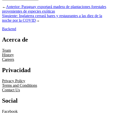
←
Anterior:
Paraguay exportará madera de plantaciones forestales
provenientes de especies exóticas
Siguiente:
Inglaterra cerrará bares y restaurantes a las diez de la
noche por la COVID
→
Backend
Acerca de
Team
History
Careers
Privacidad
Privacy Policy
Terms and Conditions
Contact Us
Social
Facebook