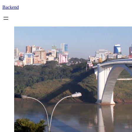
Backend