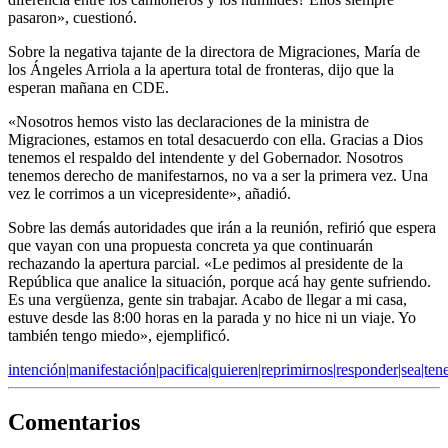
pasaron», cuestionó.
Sobre la negativa tajante de la directora de Migraciones, María de
los Ángeles Arriola a la apertura total de fronteras, dijo que la
esperan mañana en CDE.
«Nosotros hemos visto las declaraciones de la ministra de
Migraciones, estamos en total desacuerdo con ella. Gracias a Dios
tenemos el respaldo del intendente y del Gobernador. Nosotros
tenemos derecho de manifestarnos, no va a ser la primera vez. Una
vez le corrimos a un vicepresidente», añadió.
Sobre las demás autoridades que irán a la reunión, refirió que espera
que vayan con una propuesta concreta ya que continuarán
rechazando la apertura parcial. «Le pedimos al presidente de la
República que analice la situación, porque acá hay gente sufriendo.
Es una vergüenza, gente sin trabajar. Acabo de llegar a mi casa,
estuve desde las 8:00 horas en la parada y no hice ni un viaje. Yo
también tengo miedo», ejemplificó.
intención|manifestación|pacifica|quieren|reprimirnos|responder|sea|te
Comentarios