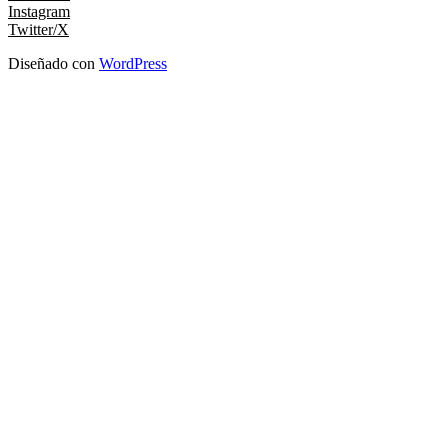
Instagram
Twitter/X
Diseñado con
WordPress