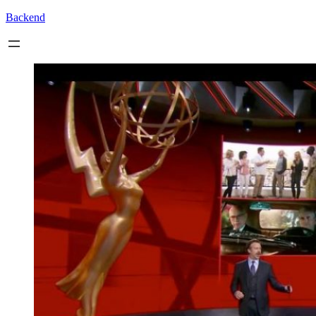
Backend