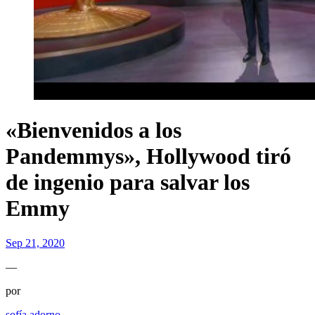
«Bienvenidos a los
Pandemmys», Hollywood tiró
de ingenio para salvar los
Emmy
Sep 21, 2020
—
por
sofía adorno