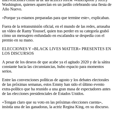
Washington, quienes aparecían en un jardín celebrando una fiesta de
Año Nuevo.
«Porque ya estamos preparadas para que termine este», explicaban.
Fuera de la retransmisión oficial, en el mundo de las redes, arrasaba
un vídeo de Ramy Youssef, quien tras perder en su categoría grabó
cómo un mensajero enfundado en escafandra se despedía con el
premio en su mano.
ELECCIONES Y «BLACK LIVES MATTER» PRESENTES EN
LOS DISCURSOS
A pesar de los deseos de que acabe ya el agitado 2020 y de la sátira
constante hacia las circunstancias, hubo espacio para momentos
serios.
Entre las convenciones políticas de agosto y los debates electorales
de las próximas semanas, estos Emmy han sido el último evento
extra-político que ha reunido a una gran masa de espectadores antes
de las elecciones presidenciales de Estados Unidos.
«Tengan claro que su voto en las próximas elecciones cuenta»,
insistía una de las ganadoras, la actriz Regina King, en su discurso.