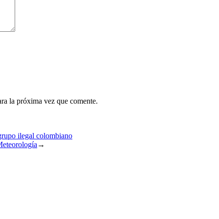
ara la próxima vez que comente.
grupo ilegal colombiano
 Meteorología
→