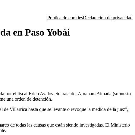
Política de cookies
Declaración de privacidad
ada en Paso Yobái
nada por el fiscal Erico Avalos. Se trata de Abraham Almada (supuesto
ene una orden de detención.
l de Villarrica hasta que se levante o revoque la medida de la juez”,
rco de todas las causas que están siendo investigadas. El Ministerio
nte.