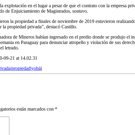
 la explotación en el lugar a pesar de que el contrato con la empresa 
ado de Enjuiciamiento de Magistrados, sostuvo.
ieron la propiedad a finales de noviembre de 2019 estuvieron realizand
r la propiedad privada”, destacó Castillo.
nadora de Mineros habían ingresado en el predio donde se produjo el i
lemania en Paraguay para denunciar atropello y violación de sus derech
l letrado.
rivada|propiedad|yobái
gatorios están marcados con
*