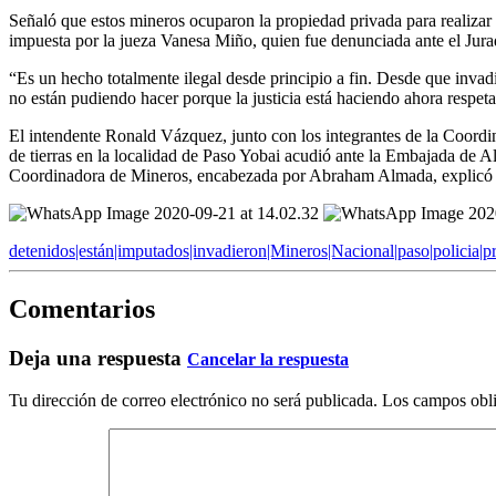
Señaló que estos mineros ocuparon la propiedad privada para realizar
impuesta por la jueza Vanesa Miño, quien fue denunciada ante el Jur
“Es un hecho totalmente ilegal desde principio a fin. Desde que invad
no están pudiendo hacer porque la justicia está haciendo ahora respeta
El intendente Ronald Vázquez, junto con los integrantes de la Coordi
de tierras en la localidad de Paso Yobai acudió ante la Embajada de A
Coordinadora de Mineros, encabezada por Abraham Almada, explicó e
detenidos|están|imputados|invadieron|Mineros|Nacional|paso|policia|p
Comentarios
Deja una respuesta
Cancelar la respuesta
Tu dirección de correo electrónico no será publicada.
Los campos obli