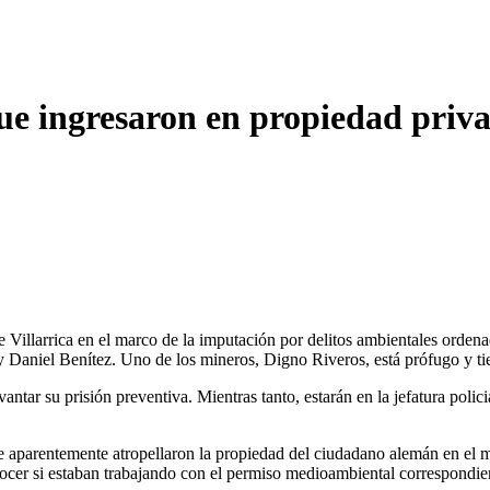
ue ingresaron en propiedad priv
de Villarrica en el marco de la imputación por delitos ambientales orde
 Daniel Benítez. Uno de los mineros, Digno Riveros, está prófugo y ti
tar su prisión preventiva. Mientras tanto, estarán en la jefatura policia
 aparentemente atropellaron la propiedad del ciudadano alemán en el ma
nocer si estaban trabajando con el permiso medioambiental correspondie