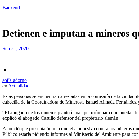
Backend
Detienen e imputan a mineros q
Sep 21, 2020
—
por
sofía adorno
en
Actualidad
Estas personas se encuentran arrestadas en la comisaría de la ciudad 
cabecilla de la Coordinadora de Mineros), Ismael Almada Fernández y
“El abogado de los mineros planteó una apelación para que puedan levan
explicó el abogado Castillo defensor del propietario alemán.
Anunció que presentarán una querella adhesiva contra los mineros que
Público estaría pidiendo informes al Ministerio del Ambiente para co