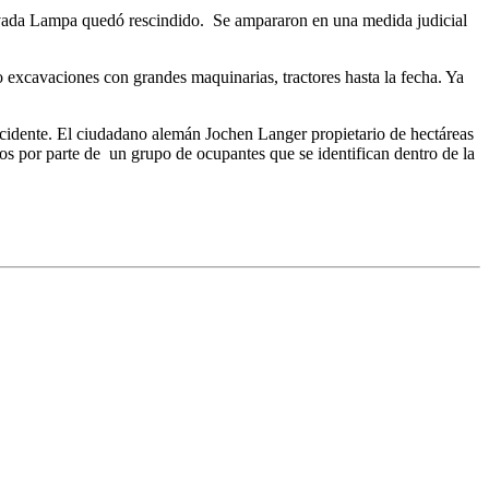
privada Lampa quedó rescindido. Se ampararon en una medida judicial
o excavaciones con grandes maquinarias, tractores hasta la fecha. Ya
ncidente. El ciudadano alemán Jochen Langer propietario de hectáreas
os por parte de un grupo de ocupantes que se identifican dentro de la