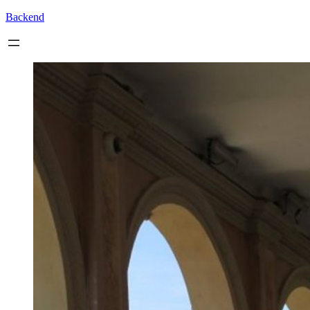
Backend