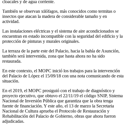
cloacales y de agua corriente.
También se observan xilófagos, más conocidos como termitas o
insectos que atacan la madera de considerable tamaño y en
actividad.
Las instalaciones eléctricas y el sistema de aire acondicionados se
encuentran en estado incompatible con la seguridad del edificio y la
protección de pinturas y murales originales.
La terraza de la parte este del Palacio, hacia la bahía de Asunción,
también será intervenida, zona que hasta ahora no ha sido
restaurada.
En este contexto, el MOPC inició los trabajos para la intervención
del Palacio de López el 15/09/18 con una nota comunicando de esta
situación.
En el 2019, el MOPC prosiguió con el trabajo de diagnóstico y
proyecto ejecutivo, que obtuvo el 22/11/19 el código SNIP, Sistema
Nacional de Inversión Pública que garantiza que la obra tenga
fuente de financiación. Y este año, el 13 de marzo la Secretaria
Nacional de Cultura aprueba el Protocolo de Restauración y
Rehabilitación del Palacio de Gobierno, obras que ahora fueron
adjudicadas.