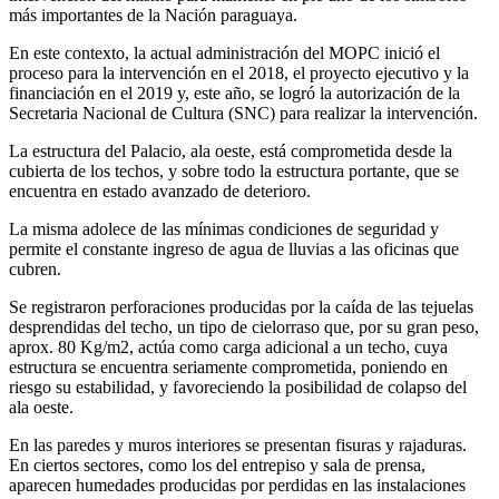
más importantes de la Nación paraguaya.
En este contexto, la actual administración del MOPC inició el
proceso para la intervención en el 2018, el proyecto ejecutivo y la
financiación en el 2019 y, este año, se logró la autorización de la
Secretaria Nacional de Cultura (SNC) para realizar la intervención.
La estructura del Palacio, ala oeste, está comprometida desde la
cubierta de los techos, y sobre todo la estructura portante, que se
encuentra en estado avanzado de deterioro.
La misma adolece de las mínimas condiciones de seguridad y
permite el constante ingreso de agua de lluvias a las oficinas que
cubren.
Se registraron perforaciones producidas por la caída de las tejuelas
desprendidas del techo, un tipo de cielorraso que, por su gran peso,
aprox. 80 Kg/m2, actúa como carga adicional a un techo, cuya
estructura se encuentra seriamente comprometida, poniendo en
riesgo su estabilidad, y favoreciendo la posibilidad de colapso del
ala oeste.
En las paredes y muros interiores se presentan fisuras y rajaduras.
En ciertos sectores, como los del entrepiso y sala de prensa,
aparecen humedades producidas por perdidas en las instalaciones