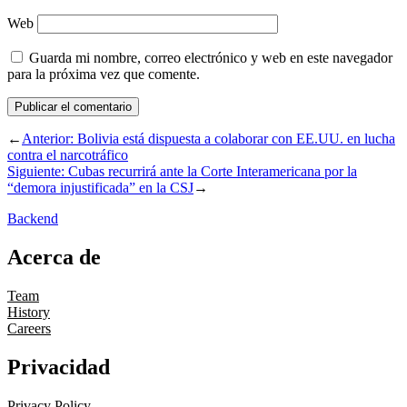
Web
Guarda mi nombre, correo electrónico y web en este navegador
para la próxima vez que comente.
←
Anterior:
Bolivia está dispuesta a colaborar con EE.UU. en lucha
contra el narcotráfico
Siguiente:
Cubas recurrirá ante la Corte Interamericana por la
“demora injustificada” en la CSJ
→
Backend
Acerca de
Team
History
Careers
Privacidad
Privacy Policy