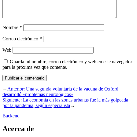
Nombre
*
Correo electrónico
*
Web
Guarda mi nombre, correo electrónico y web en este navegador
para la próxima vez que comente.
←
Anterior:
Una segunda voluntaria de la vacuna de Oxford
desarrolló «problemas neurológicos»
Siguiente:
La economía en las zonas urbanas fue la más golpeada
por la pandemia, según especialista
→
Backend
Acerca de