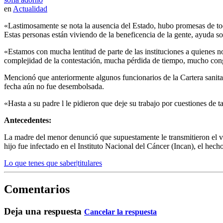
en
Actualidad
«Lastimosamente se nota la ausencia del Estado, hubo promesas de to
Estas personas están viviendo de la beneficencia de la gente, ayuda so
«Estamos con mucha lentitud de parte de las instituciones a quienes n
complejidad de la contestación, mucha pérdida de tiempo, mucho congela
Mencionó que anteriormente algunos funcionarios de la Cartera sanitar
fecha aún no fue desembolsada.
«Hasta a su padre l le pidieron que deje su trabajo por cuestiones de
Antecedentes:
La madre del menor denunció que supuestamente le transmitieron el v
hijo fue infectado en el Instituto Nacional del Cáncer (Incan), el hec
Lo que tenes que saber|titulares
Comentarios
Deja una respuesta
Cancelar la respuesta