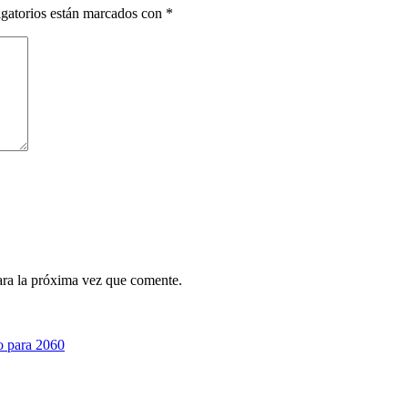
gatorios están marcados con
*
ara la próxima vez que comente.
o para 2060