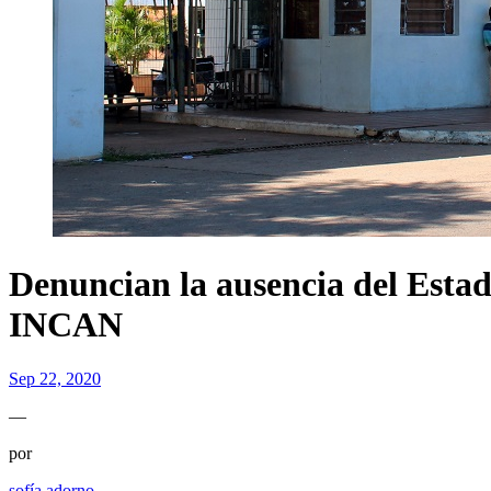
Denuncian la ausencia del Estad
INCAN
Sep 22, 2020
—
por
sofía adorno