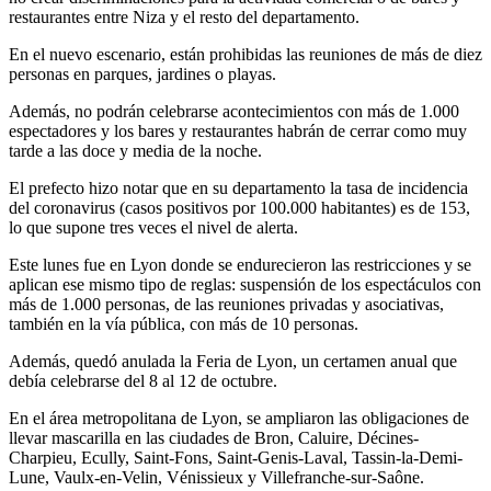
restaurantes entre Niza y el resto del departamento.
En el nuevo escenario, están prohibidas las reuniones de más de diez
personas en parques, jardines o playas.
Además, no podrán celebrarse acontecimientos con más de 1.000
espectadores y los bares y restaurantes habrán de cerrar como muy
tarde a las doce y media de la noche.
El prefecto hizo notar que en su departamento la tasa de incidencia
del coronavirus (casos positivos por 100.000 habitantes) es de 153,
lo que supone tres veces el nivel de alerta.
Este lunes fue en Lyon donde se endurecieron las restricciones y se
aplican ese mismo tipo de reglas: suspensión de los espectáculos con
más de 1.000 personas, de las reuniones privadas y asociativas,
también en la vía pública, con más de 10 personas.
Además, quedó anulada la Feria de Lyon, un certamen anual que
debía celebrarse del 8 al 12 de octubre.
En el área metropolitana de Lyon, se ampliaron las obligaciones de
llevar mascarilla en las ciudades de Bron, Caluire, Décines-
Charpieu, Ecully, Saint-Fons, Saint-Genis-Laval, Tassin-la-Demi-
Lune, Vaulx-en-Velin, Vénissieux y Villefranche-sur-Saône.