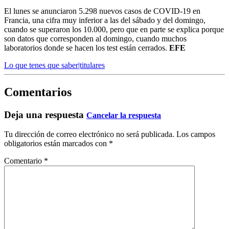
El lunes se anunciaron 5.298 nuevos casos de COVID-19 en
Francia, una cifra muy inferior a las del sábado y del domingo,
cuando se superaron los 10.000, pero que en parte se explica porque
son datos que corresponden al domingo, cuando muchos
laboratorios donde se hacen los test están cerrados.
EFE
Lo que tenes que saber|titulares
Comentarios
Deja una respuesta
Cancelar la respuesta
Tu dirección de correo electrónico no será publicada.
Los campos
obligatorios están marcados con
*
Comentario
*