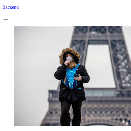
Backend