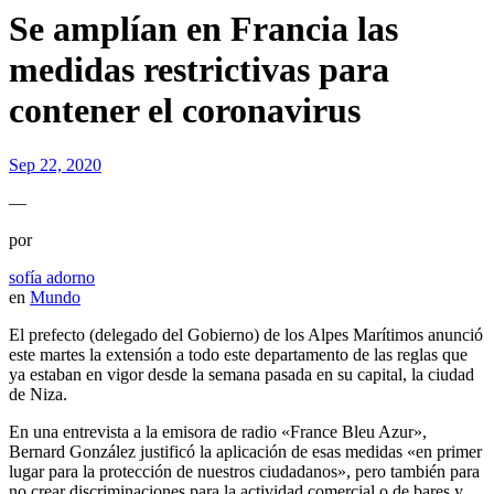
Se amplían en Francia las
medidas restrictivas para
contener el coronavirus
Sep 22, 2020
—
por
sofía adorno
en
Mundo
El prefecto (delegado del Gobierno) de los Alpes Marítimos anunció
este martes la extensión a todo este departamento de las reglas que
ya estaban en vigor desde la semana pasada en su capital, la ciudad
de Niza.
En una entrevista a la emisora de radio «France Bleu Azur»,
Bernard González justificó la aplicación de esas medidas «en primer
lugar para la protección de nuestros ciudadanos», pero también para
no crear discriminaciones para la actividad comercial o de bares y