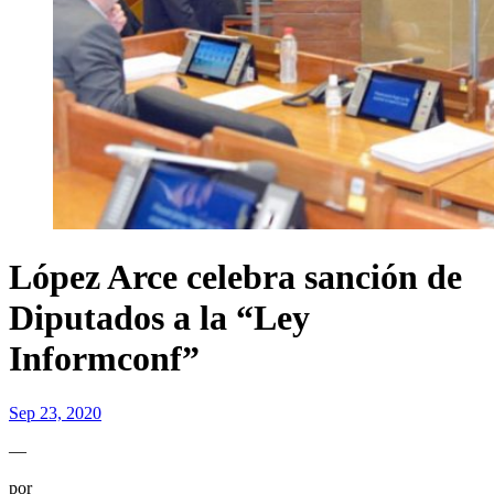
López Arce celebra sanción de
Diputados a la “Ley
Informconf”
Sep 23, 2020
—
por