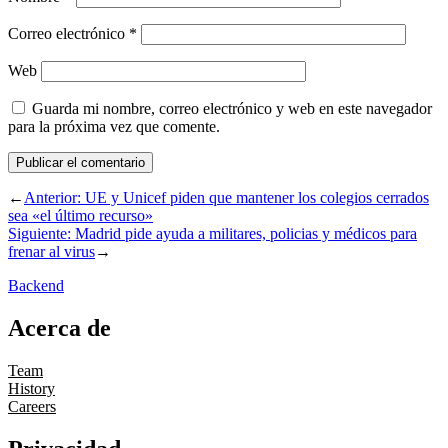
Correo electrónico
*
Web
Guarda mi nombre, correo electrónico y web en este navegador
para la próxima vez que comente.
←
Anterior:
UE y Unicef piden que mantener los colegios cerrados
sea «el último recurso»
Siguiente:
Madrid pide ayuda a militares, policias y médicos para
frenar al virus
→
Backend
Acerca de
Team
History
Careers