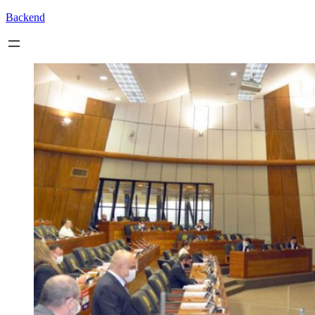
Backend