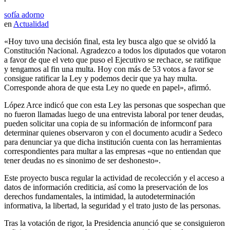
sofía adorno
en
Actualidad
«Hoy tuvo una decisión final, esta ley busca algo que se olvidó la
Constitución Nacional. Agradezco a todos los diputados que votaron
a favor de que el veto que puso el Ejecutivo se rechace, se ratifique
y tengamos al fin una multa. Hoy con más de 53 votos a favor se
consigue ratificar la Ley y podemos decir que ya hay multa.
Corresponde ahora de que esta Ley no quede en papel», afirmó.
López Arce indicó que con esta Ley las personas que sospechan que
no fueron llamadas luego de una entrevista laboral por tener deudas,
pueden solicitar una copia de su información de informconf para
determinar quienes observaron y con el documento acudir a Sedeco
para denunciar ya que dicha institución cuenta con las herramientas
correspondientes para multar a las empresas «que no entiendan que
tener deudas no es sinonimo de ser deshonesto».
Este proyecto busca regular la actividad de recolección y el acceso a
datos de información crediticia, así como la preservación de los
derechos fundamentales, la intimidad, la autodeterminación
informativa, la libertad, la seguridad y el trato justo de las personas.
Tras la votación de rigor, la Presidencia anunció que se consiguieron