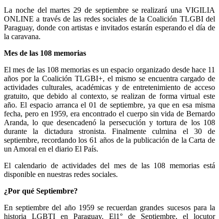
La noche del martes 29 de septiembre se realizará una VIGILIA
ONLINE a través de las redes sociales de la Coalición TLGBI del
Paraguay, donde con artistas e invitados estarán esperando el día de
la caravana.
Mes de las 108 memorias
El mes de las 108 memorias es un espacio organizado desde hace 11
años por la Coalición TLGBI+, el mismo se encuentra cargado de
actividades culturales, académicas y de entretenimiento de acceso
gratuito, que debido al contexto, se realizan de forma virtual este
año. El espacio arranca el 01 de septiembre, ya que en esa misma
fecha, pero en 1959, era encontrado el cuerpo sin vida de Bernardo
Aranda, lo que desencadenó la persecución y tortura de los 108
durante la dictadura stronista. Finalmente culmina el 30 de
septiembre, recordando los 61 años de la publicación de la Carta de
un Amoral en el diario El País.
El calendario de actividades del mes de las 108 memorias está
disponible en nuestras redes sociales.
¿Por qué Septiembre?
En septiembre del año 1959 se recuerdan grandes sucesos para la
historia LGBTI en Paraguay. El1° de Septiembre, el locutor