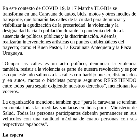
En este contexto de COVID-19, la 17 Marcha TLGBI+ se
transforma en una Caravana de autos, bicis, motos y otros medios de
transporte, que tomarán las calles de la ciudad para denunciar y
visibilizar la agudización de la precariedad, la violencia y la
desigualdad hacia la población durante la pandemia debido a la
ausencia de políticas públicas y la discriminación. Además,
realizarán intervenciones artísticas en puntos emblemáticos del
trayecto; como el Buen Pastor, La Escalinata Antequera y la Plaza
Uruguaya.
“Ocupar las calles es un acto político, denunciar la violencia
también, resistir a la violencia es parte de nuestra revolución y es por
eso que este año salimos a las calles con barbijo puesto, distanciados
y en autos, motos o bicicletas porque seguimos RESISTIENDO
entre todos para seguir exigiendo nuestros derechos”, mencionan los
voceros.
La organización menciona también que “para la caravana se tendrán
en cuenta todas las medidas sanitarias emitidas por el Ministerio de
Salud. Todas las personas participantes deberán permanecer en sus
vehículos con una cantidad máxima de cuatro personas con sus
respectivos tapabocas”.
La espera