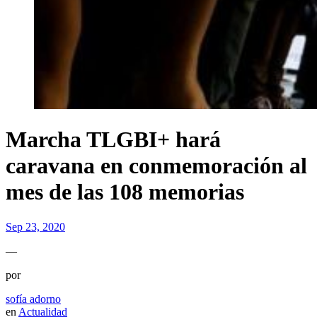
Marcha TLGBI+ hará
caravana en conmemoración al
mes de las 108 memorias
Sep 23, 2020
—
por
sofía adorno
en
Actualidad