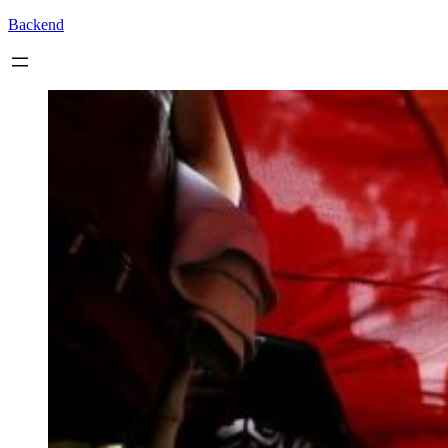
Backend